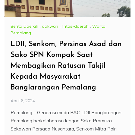
Berita Daerah
,
dakwah
,
lintas-daerah
,
Warta
Pemalang
LDII, Senkom, Persinas Asad dan
Sako SPN Kompak Saat
Membagikan Ratusan Takjil
Kepada Masyarakat
Banglarangan Pemalang
April 6, 2024
Pemalang – Generasi muda PAC LDII Banglarangan
Pemalang berkolaborasi dengan Sako Pramuka
Sekawan Persada Nusantara, Senkom Mitra Polri