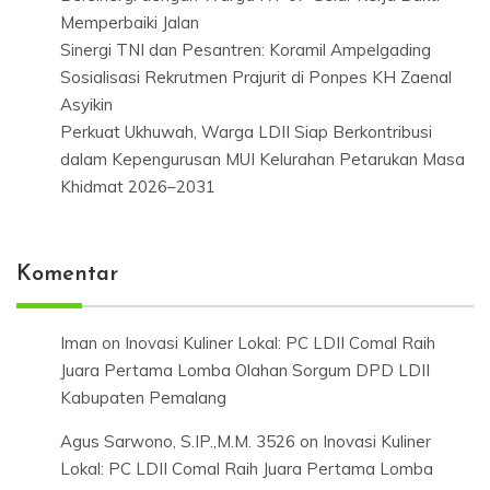
Memperbaiki Jalan
Sinergi TNI dan Pesantren: Koramil Ampelgading
Sosialisasi Rekrutmen Prajurit di Ponpes KH Zaenal
Asyikin
Perkuat Ukhuwah, Warga LDII Siap Berkontribusi
dalam Kepengurusan MUI Kelurahan Petarukan Masa
Khidmat 2026–2031
Komentar
Iman
on
Inovasi Kuliner Lokal: PC LDII Comal Raih
Juara Pertama Lomba Olahan Sorgum DPD LDII
Kabupaten Pemalang
Agus Sarwono, S.IP.,M.M. 3526
on
Inovasi Kuliner
Lokal: PC LDII Comal Raih Juara Pertama Lomba