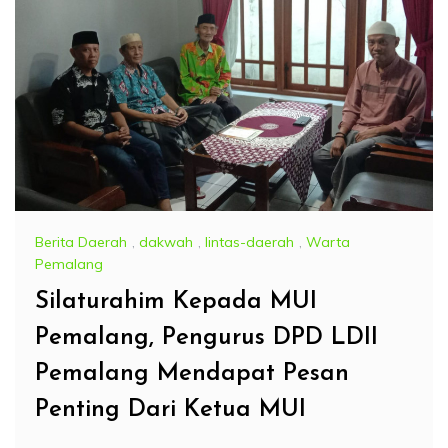
Berita Daerah
,
dakwah
,
lintas-daerah
,
Warta
Pemalang
Silaturahim Kepada MUI
Pemalang, Pengurus DPD LDII
Pemalang Mendapat Pesan
Penting Dari Ketua MUI