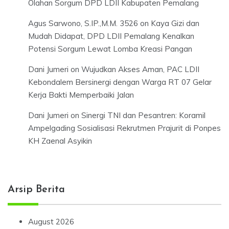
Olahan Sorgum DPD LDII Kabupaten Pemalang
Agus Sarwono, S.IP.,M.M. 3526
on
Kaya Gizi dan
Mudah Didapat, DPD LDII Pemalang Kenalkan
Potensi Sorgum Lewat Lomba Kreasi Pangan
Dani Jumeri
on
Wujudkan Akses Aman, PAC LDII
Kebondalem Bersinergi dengan Warga RT 07 Gelar
Kerja Bakti Memperbaiki Jalan
Dani Jumeri
on
Sinergi TNI dan Pesantren: Koramil
Ampelgading Sosialisasi Rekrutmen Prajurit di Ponpes
KH Zaenal Asyikin
Arsip Berita
August 2026