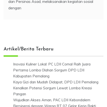
dan Persinas Asad, melaksanakan kegiatan sosial
dengan
Artikel/Berita Terbaru
Inovasi Kuliner Lokal: PC LDII Comal Raih Juara
Pertama Lomba Olahan Sorgum DPD LDII
Kabupaten Pemalang
Kaya Gizi dan Mudah Didapat, DPD LDII Pemalang
Kenalkan Potensi Sorgum Lewat Lomba Kreasi
Pangan
Wujudkan Akses Aman, PAC LDII Kebondalem
Bersinergi dengan Warga RT 07 Gelar Kerja Bakti