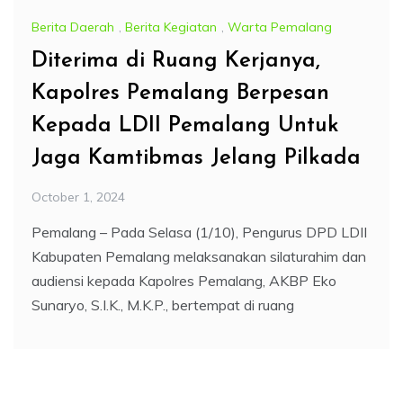
Berita Daerah
,
Berita Kegiatan
,
Warta Pemalang
Diterima di Ruang Kerjanya,
Kapolres Pemalang Berpesan
Kepada LDII Pemalang Untuk
Jaga Kamtibmas Jelang Pilkada
October 1, 2024
Pemalang – Pada Selasa (1/10), Pengurus DPD LDII
Kabupaten Pemalang melaksanakan silaturahim dan
audiensi kepada Kapolres Pemalang, AKBP Eko
Sunaryo, S.I.K., M.K.P., bertempat di ruang