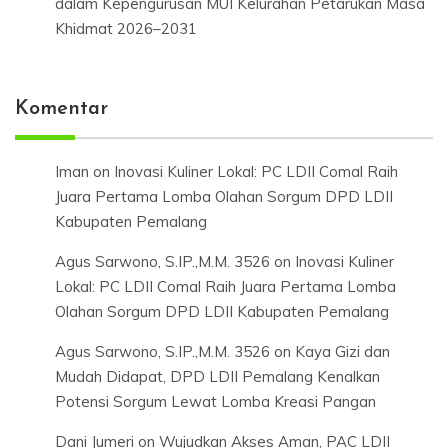
dalam Kepengurusan MUI Kelurahan Petarukan Masa
Khidmat 2026–2031
Komentar
Iman
on
Inovasi Kuliner Lokal: PC LDII Comal Raih
Juara Pertama Lomba Olahan Sorgum DPD LDII
Kabupaten Pemalang
Agus Sarwono, S.IP.,M.M. 3526
on
Inovasi Kuliner
Lokal: PC LDII Comal Raih Juara Pertama Lomba
Olahan Sorgum DPD LDII Kabupaten Pemalang
Agus Sarwono, S.IP.,M.M. 3526
on
Kaya Gizi dan
Mudah Didapat, DPD LDII Pemalang Kenalkan
Potensi Sorgum Lewat Lomba Kreasi Pangan
Dani Jumeri
on
Wujudkan Akses Aman, PAC LDII