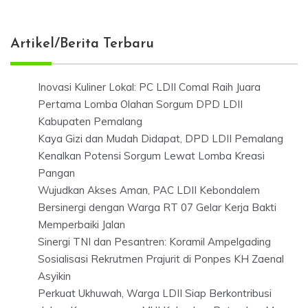
Artikel/Berita Terbaru
Inovasi Kuliner Lokal: PC LDII Comal Raih Juara
Pertama Lomba Olahan Sorgum DPD LDII
Kabupaten Pemalang
Kaya Gizi dan Mudah Didapat, DPD LDII Pemalang
Kenalkan Potensi Sorgum Lewat Lomba Kreasi
Pangan
Wujudkan Akses Aman, PAC LDII Kebondalem
Bersinergi dengan Warga RT 07 Gelar Kerja Bakti
Memperbaiki Jalan
Sinergi TNI dan Pesantren: Koramil Ampelgading
Sosialisasi Rekrutmen Prajurit di Ponpes KH Zaenal
Asyikin
Perkuat Ukhuwah, Warga LDII Siap Berkontribusi