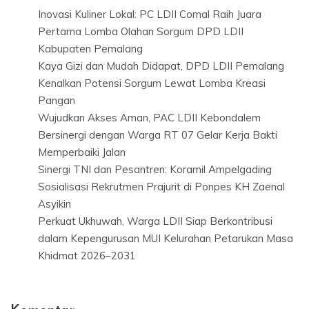
Inovasi Kuliner Lokal: PC LDII Comal Raih Juara
Pertama Lomba Olahan Sorgum DPD LDII
Kabupaten Pemalang
Kaya Gizi dan Mudah Didapat, DPD LDII Pemalang
Kenalkan Potensi Sorgum Lewat Lomba Kreasi
Pangan
Wujudkan Akses Aman, PAC LDII Kebondalem
Bersinergi dengan Warga RT 07 Gelar Kerja Bakti
Memperbaiki Jalan
Sinergi TNI dan Pesantren: Koramil Ampelgading
Sosialisasi Rekrutmen Prajurit di Ponpes KH Zaenal
Asyikin
Perkuat Ukhuwah, Warga LDII Siap Berkontribusi
dalam Kepengurusan MUI Kelurahan Petarukan Masa
Khidmat 2026–2031