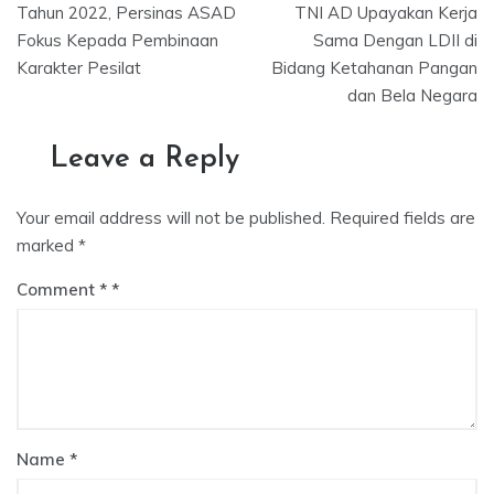
navigation
Tahun 2022, Persinas ASAD
TNI AD Upayakan Kerja
Fokus Kepada Pembinaan
Sama Dengan LDII di
Karakter Pesilat
Bidang Ketahanan Pangan
dan Bela Negara
Leave a Reply
Your email address will not be published.
Required fields are
marked
*
Comment
*
Name
*