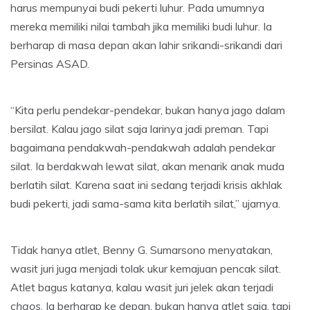
harus mempunyai budi pekerti luhur. Pada umumnya
mereka memiliki nilai tambah jika memiliki budi luhur. Ia
berharap di masa depan akan lahir srikandi-srikandi dari
Persinas ASAD.
“Kita perlu pendekar-pendekar, bukan hanya jago dalam
bersilat. Kalau jago silat saja larinya jadi preman. Tapi
bagaimana pendakwah-pendakwah adalah pendekar
silat. Ia berdakwah lewat silat, akan menarik anak muda
berlatih silat. Karena saat ini sedang terjadi krisis akhlak
budi pekerti, jadi sama-sama kita berlatih silat,” ujarnya.
Tidak hanya atlet, Benny G. Sumarsono menyatakan,
wasit juri juga menjadi tolak ukur kemajuan pencak silat.
Atlet bagus katanya, kalau wasit juri jelek akan terjadi
chaos
. Ia berharap ke depan, bukan hanya atlet saja, tapi