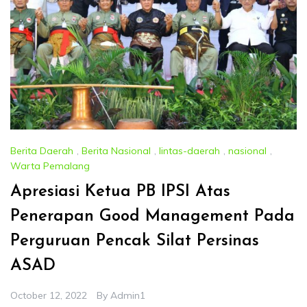
Berita Daerah
,
Berita Nasional
,
lintas-daerah
,
nasional
,
Warta Pemalang
Apresiasi Ketua PB IPSI Atas
Penerapan Good Management Pada
Perguruan Pencak Silat Persinas
ASAD
October 12, 2022
By
Admin1