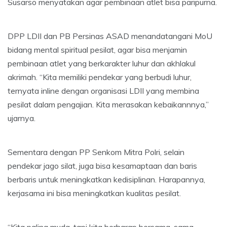
Susarso menyatakan agar pembinaan atlet bisa paripurna.
DPP LDII dan PB Persinas ASAD menandatangani MoU
bidang mental spiritual pesilat, agar bisa menjamin
pembinaan atlet yang berkarakter luhur dan akhlakul
akrimah. “Kita memiliki pendekar yang berbudi luhur,
ternyata inline dengan organisasi LDII yang membina
pesilat dalam pengajian. Kita merasakan kebaikannnya,”
ujarnya.
Sementara dengan PP Senkom Mitra Polri, selain
pendekar jago silat, juga bisa kesamaptaan dan baris
berbaris untuk meningkatkan kedisiplinan. Harapannya,
kerjasama ini bisa meningkatkan kualitas pesilat.
“Kita paling muda, tapi kita berharap bersama-sama