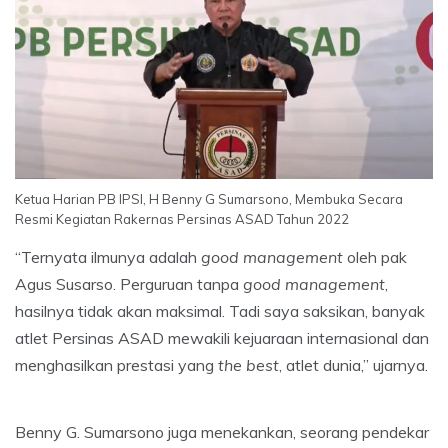
Ketua Harian PB IPSI, H Benny G Sumarsono, Membuka Secara
Resmi Kegiatan Rakernas Persinas ASAD Tahun 2022
“Ternyata ilmunya adalah
good management
oleh pak
Agus Susarso. Perguruan tanpa
good management
,
hasilnya tidak akan maksimal. Tadi saya saksikan, banyak
atlet Persinas ASAD mewakili kejuaraan internasional dan
menghasilkan prestasi yang
the best
, atlet dunia,” ujarnya.
Benny G. Sumarsono juga menekankan, seorang pendekar