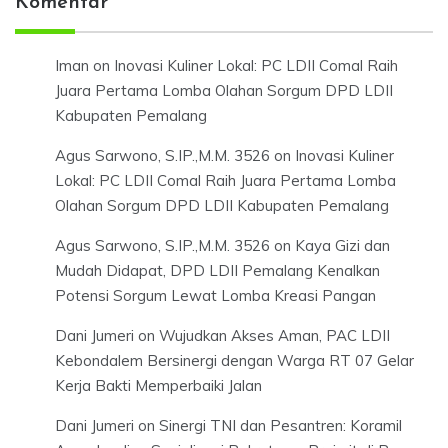
Komentar
Iman
on
Inovasi Kuliner Lokal: PC LDII Comal Raih
Juara Pertama Lomba Olahan Sorgum DPD LDII
Kabupaten Pemalang
Agus Sarwono, S.IP.,M.M. 3526
on
Inovasi Kuliner
Lokal: PC LDII Comal Raih Juara Pertama Lomba
Olahan Sorgum DPD LDII Kabupaten Pemalang
Agus Sarwono, S.IP.,M.M. 3526
on
Kaya Gizi dan
Mudah Didapat, DPD LDII Pemalang Kenalkan
Potensi Sorgum Lewat Lomba Kreasi Pangan
Dani Jumeri
on
Wujudkan Akses Aman, PAC LDII
Kebondalem Bersinergi dengan Warga RT 07 Gelar
Kerja Bakti Memperbaiki Jalan
Dani Jumeri
on
Sinergi TNI dan Pesantren: Koramil