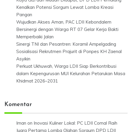
Kenalkan Potensi Sorgum Lewat Lomba Kreasi
Pangan
Wujudkan Akses Aman, PAC LDII Kebondalem
Bersinergi dengan Warga RT 07 Gelar Kerja Bakti
Memperbaiki Jalan
Sinergi TNI dan Pesantren: Koramil Ampelgading
Sosialisasi Rekrutmen Prajurit di Ponpes KH Zaenal
Asyikin
Perkuat Ukhuwah, Warga LDII Siap Berkontribusi
dalam Kepengurusan MUI Kelurahan Petarukan Masa
Khidmat 2026–2031
Komentar
Iman
on
Inovasi Kuliner Lokal: PC LDII Comal Raih
Juara Pertama Lomba Olahan Sorgum DPD LDII