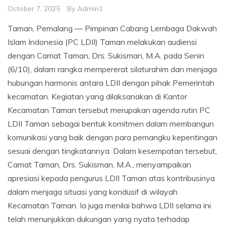
October 7, 2025
By
Admin1
Taman, Pemalang — Pimpinan Cabang Lembaga Dakwah
Islam Indonesia (PC LDII) Taman melakukan audiensi
dengan Camat Taman, Drs. Sukisman, M.A. pada Senin
(6/10), dalam rangka mempererat silaturahim dan menjaga
hubungan harmonis antara LDII dengan pihak Pemerintah
kecamatan. Kegiatan yang dilaksanakan di Kantor
Kecamatan Taman tersebut merupakan agenda rutin PC
LDII Taman sebagai bentuk komitmen dalam membangun
komunikasi yang baik dengan para pemangku kepentingan
sesuai dengan tingkatannya. Dalam kesempatan tersebut,
Camat Taman, Drs. Sukisman, M.A., menyampaikan
apresiasi kepada pengurus LDII Taman atas kontribusinya
dalam menjaga situasi yang kondusif di wilayah
Kecamatan Taman. Ia juga menilai bahwa LDII selama ini
telah menunjukkan dukungan yang nyata terhadap