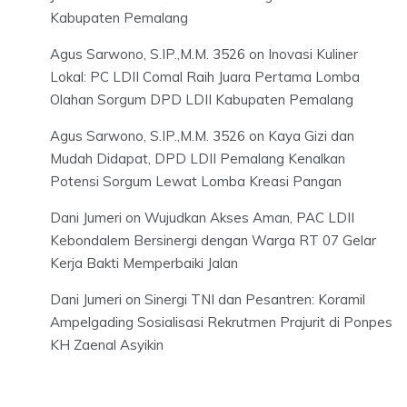
Kabupaten Pemalang
Agus Sarwono, S.IP.,M.M. 3526
on
Inovasi Kuliner
Lokal: PC LDII Comal Raih Juara Pertama Lomba
Olahan Sorgum DPD LDII Kabupaten Pemalang
Agus Sarwono, S.IP.,M.M. 3526
on
Kaya Gizi dan
Mudah Didapat, DPD LDII Pemalang Kenalkan
Potensi Sorgum Lewat Lomba Kreasi Pangan
Dani Jumeri
on
Wujudkan Akses Aman, PAC LDII
Kebondalem Bersinergi dengan Warga RT 07 Gelar
Kerja Bakti Memperbaiki Jalan
Dani Jumeri
on
Sinergi TNI dan Pesantren: Koramil
Ampelgading Sosialisasi Rekrutmen Prajurit di Ponpes
KH Zaenal Asyikin