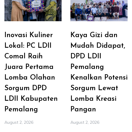
Inovasi Kuliner
Kaya Gizi dan
Lokal: PC LDII
Mudah Didapat,
Comal Raih
DPD LDII
Juara Pertama
Pemalang
Lomba Olahan
Kenalkan Potensi
Sorgum DPD
Sorgum Lewat
LDII Kabupaten
Lomba Kreasi
Pemalang
Pangan
August 2, 2026
August 2, 2026