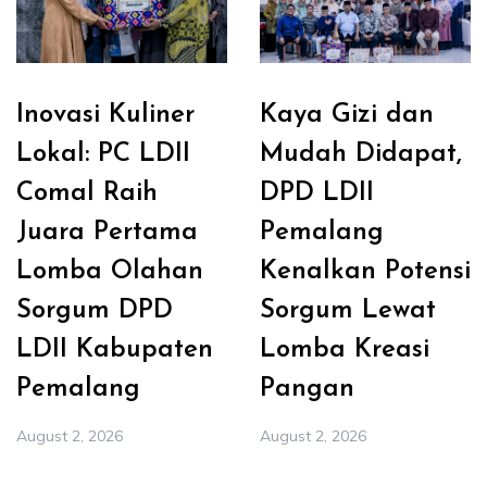
Inovasi Kuliner
Kaya Gizi dan
Lokal: PC LDII
Mudah Didapat,
Comal Raih
DPD LDII
Juara Pertama
Pemalang
Lomba Olahan
Kenalkan Potensi
Sorgum DPD
Sorgum Lewat
LDII Kabupaten
Lomba Kreasi
Pemalang
Pangan
August 2, 2026
August 2, 2026