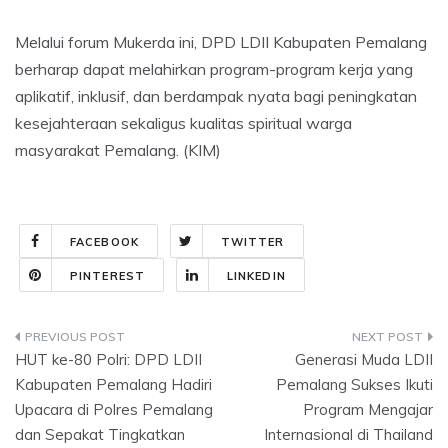
Melalui forum Mukerda ini, DPD LDII Kabupaten Pemalang
berharap dapat melahirkan program-program kerja yang
aplikatif, inklusif, dan berdampak nyata bagi peningkatan
kesejahteraan sekaligus kualitas spiritual warga
masyarakat Pemalang. (KIM)
FACEBOOK
TWITTER
PINTEREST
LINKEDIN
Post
HUT ke-80 Polri: DPD LDII
Generasi Muda LDII
navigation
Kabupaten Pemalang Hadiri
Pemalang Sukses Ikuti
Upacara di Polres Pemalang
Program Mengajar
dan Sepakat Tingkatkan
Internasional di Thailand