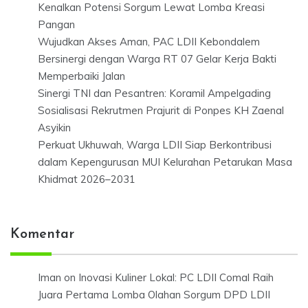
Kenalkan Potensi Sorgum Lewat Lomba Kreasi
Pangan
Wujudkan Akses Aman, PAC LDII Kebondalem
Bersinergi dengan Warga RT 07 Gelar Kerja Bakti
Memperbaiki Jalan
Sinergi TNI dan Pesantren: Koramil Ampelgading
Sosialisasi Rekrutmen Prajurit di Ponpes KH Zaenal
Asyikin
Perkuat Ukhuwah, Warga LDII Siap Berkontribusi
dalam Kepengurusan MUI Kelurahan Petarukan Masa
Khidmat 2026–2031
Komentar
Iman
on
Inovasi Kuliner Lokal: PC LDII Comal Raih
Juara Pertama Lomba Olahan Sorgum DPD LDII