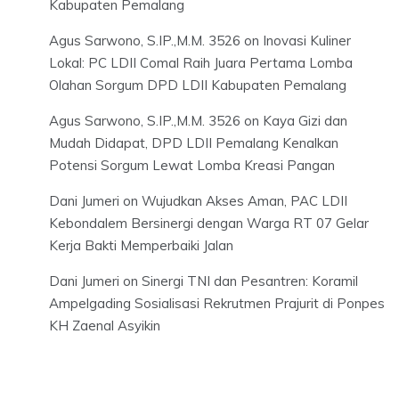
Kabupaten Pemalang
Agus Sarwono, S.IP.,M.M. 3526
on
Inovasi Kuliner
Lokal: PC LDII Comal Raih Juara Pertama Lomba
Olahan Sorgum DPD LDII Kabupaten Pemalang
Agus Sarwono, S.IP.,M.M. 3526
on
Kaya Gizi dan
Mudah Didapat, DPD LDII Pemalang Kenalkan
Potensi Sorgum Lewat Lomba Kreasi Pangan
Dani Jumeri
on
Wujudkan Akses Aman, PAC LDII
Kebondalem Bersinergi dengan Warga RT 07 Gelar
Kerja Bakti Memperbaiki Jalan
Dani Jumeri
on
Sinergi TNI dan Pesantren: Koramil
Ampelgading Sosialisasi Rekrutmen Prajurit di Ponpes
KH Zaenal Asyikin