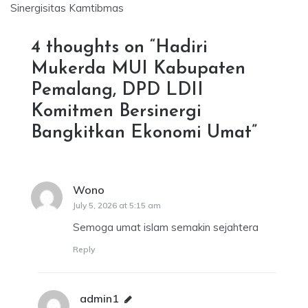
Sinergisitas Kamtibmas
4 thoughts on “
Hadiri
Mukerda MUI Kabupaten
Pemalang, DPD LDII
Komitmen Bersinergi
Bangkitkan Ekonomi Umat
”
Wono
says:
July 5, 2026 at 5:15 am
Semoga umat islam semakin sejahtera
Reply
admin1
says: