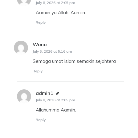
July 8, 2026 at 2:05 pm
Aamiin ya Allah. Aamiin.
Reply
Wono
says:
July 5, 2026 at 5:16 am
Semoga umat islam semakin sejahtera
Reply
admin1
says:
July 8, 2026 at 2:05 pm
Allahumma Aamiin.
Reply