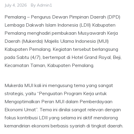
July 4, 2026
By
Admin1
Pemalang – Pengurus Dewan Pimpinan Daerah (DPD)
Lembaga Dakwah Islam Indonesia (LDII) Kabupaten
Pemalang menghadiri pembukaan Musyawarah Kerja
Daerah (Mukerda) Majelis Ulama Indonesia (MUI)
Kabupaten Pemalang. Kegiatan tersebut berlangsung
pada Sabtu (4/7), bertempat di Hotel Grand Royal, Beji,
Kecamatan Taman, Kabupaten Pemalang.
Mukerda MUI kali ini mengusung tema yang sangat
strategis, yaitu “Penguatan Program Kerja untuk
Mengoptimalkan Peran MUI dalam Pemberdayaan
Ekonomi Umat”. Tema ini dinilai sangat relevan dengan
fokus kontribusi LDII yang selama ini aktif mendorong
kemandirian ekonomi berbasis syariah di tingkat daerah.