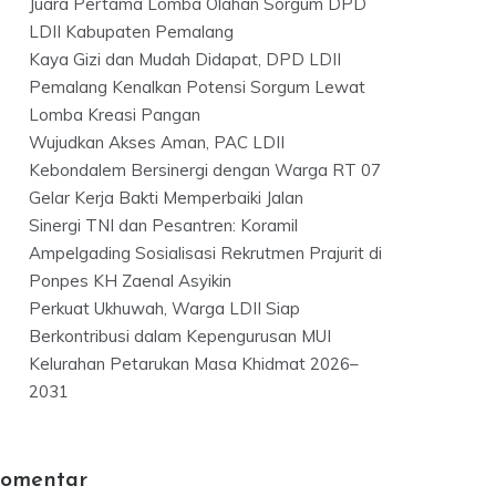
Juara Pertama Lomba Olahan Sorgum DPD
LDII Kabupaten Pemalang
Kaya Gizi dan Mudah Didapat, DPD LDII
Pemalang Kenalkan Potensi Sorgum Lewat
Lomba Kreasi Pangan
Wujudkan Akses Aman, PAC LDII
Kebondalem Bersinergi dengan Warga RT 07
Gelar Kerja Bakti Memperbaiki Jalan
Sinergi TNI dan Pesantren: Koramil
Ampelgading Sosialisasi Rekrutmen Prajurit di
Ponpes KH Zaenal Asyikin
Perkuat Ukhuwah, Warga LDII Siap
Berkontribusi dalam Kepengurusan MUI
Kelurahan Petarukan Masa Khidmat 2026–
2031
omentar