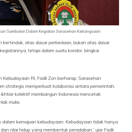
ikan Sambutan Dalam Kegiatan Sarasehan Kebangsaan
 bertindak, atas dasar perbedaan, bukan atas dasar
giatannya, tetapi dalam suatu koridor, bingkai
i Kebudayaan RI, Fadli Zon berharap, Sarasehan
m strategis memperkuat kolaborasi antara pemerintah,
 ikhtiar kolektif membangun Indonesia mencetak
lak mulia.
egis dalam kemajuan kebudayaan. Kebudayaan tidak hanya
r dan nilai hidup yang membentuk peradaban,” ujar Fadli