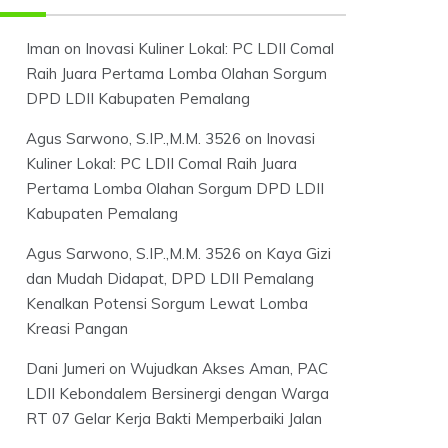
Iman
on
Inovasi Kuliner Lokal: PC LDII Comal
Raih Juara Pertama Lomba Olahan Sorgum
DPD LDII Kabupaten Pemalang
Agus Sarwono, S.IP.,M.M. 3526
on
Inovasi
Kuliner Lokal: PC LDII Comal Raih Juara
Pertama Lomba Olahan Sorgum DPD LDII
Kabupaten Pemalang
Agus Sarwono, S.IP.,M.M. 3526
on
Kaya Gizi
dan Mudah Didapat, DPD LDII Pemalang
Kenalkan Potensi Sorgum Lewat Lomba
Kreasi Pangan
Dani Jumeri
on
Wujudkan Akses Aman, PAC
LDII Kebondalem Bersinergi dengan Warga
RT 07 Gelar Kerja Bakti Memperbaiki Jalan