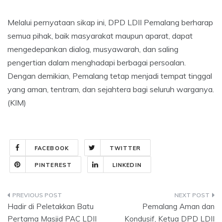
Melalui pernyataan sikap ini, DPD LDII Pemalang berharap
semua pihak, baik masyarakat maupun aparat, dapat
mengedepankan dialog, musyawarah, dan saling
pengertian dalam menghadapi berbagai persoalan.
Dengan demikian, Pemalang tetap menjadi tempat tinggal
yang aman, tentram, dan sejahtera bagi seluruh warganya.
(KIM)
FACEBOOK
TWITTER
PINTEREST
LINKEDIN
Post
Hadir di Peletakkan Batu
Pemalang Aman dan
navigation
Pertama Masjid PAC LDII
Kondusif, Ketua DPD LDII