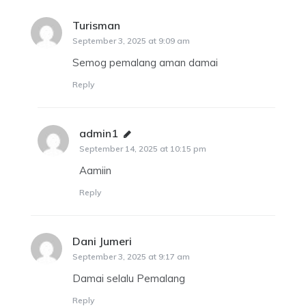
Turisman
says:
September 3, 2025 at 9:09 am
Semog pemalang aman damai
Reply
admin1
says:
September 14, 2025 at 10:15 pm
Aamiin
Reply
Dani Jumeri
says:
September 3, 2025 at 9:17 am
Damai selalu Pemalang
Reply