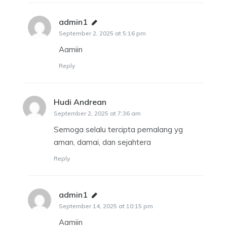
admin1
says:
September 2, 2025 at 5:16 pm
Aamiin
Reply
Hudi Andrean
says:
September 2, 2025 at 7:36 am
Semoga selalu tercipta pemalang yg
aman, damai, dan sejahtera
Reply
admin1
says:
September 14, 2025 at 10:15 pm
Aamiin