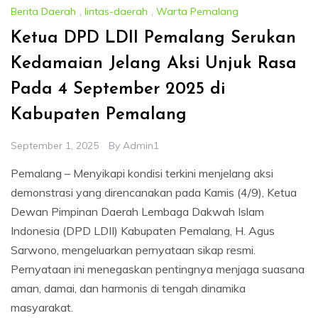
Berita Daerah
,
lintas-daerah
,
Warta Pemalang
Ketua DPD LDII Pemalang Serukan
Kedamaian Jelang Aksi Unjuk Rasa
Pada 4 September 2025 di
Kabupaten Pemalang
September 1, 2025
By
Admin1
Pemalang – Menyikapi kondisi terkini menjelang aksi
demonstrasi yang direncanakan pada Kamis (4/9), Ketua
Dewan Pimpinan Daerah Lembaga Dakwah Islam
Indonesia (DPD LDII) Kabupaten Pemalang, H. Agus
Sarwono, mengeluarkan pernyataan sikap resmi.
Pernyataan ini menegaskan pentingnya menjaga suasana
aman, damai, dan harmonis di tengah dinamika
masyarakat.