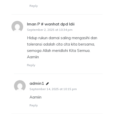
Reply
Iman P # wanhat dpd ldii
says:
September 2, 2025 at 10:34 pm
Hidup rukun damai saling mengasihi dan
toleransi adalah cita cita kita bersama,
semoga Allah meridlohi Kita Semua.
Aamiin
Reply
admin1
says:
September 14, 2025 at 10:15 pm
Aamiin
Reply