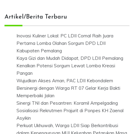
Artikel/Berita Terbaru
Inovasi Kuliner Lokal: PC LDII Comal Raih Juara
Pertama Lomba Olahan Sorgum DPD LDII
Kabupaten Pemalang
Kaya Gizi dan Mudah Didapat, DPD LDII Pemalang
Kenalkan Potensi Sorgum Lewat Lomba Kreasi
Pangan
Wujudkan Akses Aman, PAC LDII Kebondalem
Bersinergi dengan Warga RT 07 Gelar Kerja Bakti
Memperbaiki Jalan
Sinergi TNI dan Pesantren: Koramil Ampelgading
Sosialisasi Rekrutmen Prajurit di Ponpes KH Zaenal
Asyikin
Perkuat Ukhuwah, Warga LDII Siap Berkontribusi
dalam Kepengurusan MUI Kelurahan Petarukan Masa