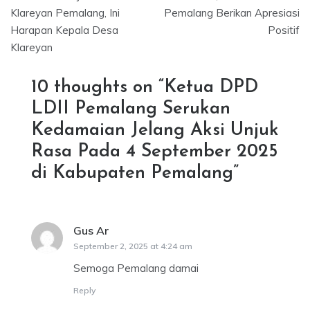
Klareyan Pemalang, Ini
Pemalang Berikan Apresiasi
Harapan Kepala Desa
Positif
Klareyan
10 thoughts on “
Ketua DPD
LDII Pemalang Serukan
Kedamaian Jelang Aksi Unjuk
Rasa Pada 4 September 2025
di Kabupaten Pemalang
”
Gus Ar
says:
September 2, 2025 at 4:24 am
Semoga Pemalang damai
Reply