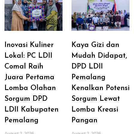
Inovasi Kuliner
Kaya Gizi dan
Lokal: PC LDII
Mudah Didapat,
Comal Raih
DPD LDII
Juara Pertama
Pemalang
Lomba Olahan
Kenalkan Potensi
Sorgum DPD
Sorgum Lewat
LDII Kabupaten
Lomba Kreasi
Pemalang
Pangan
August 2, 2026
August 2, 2026