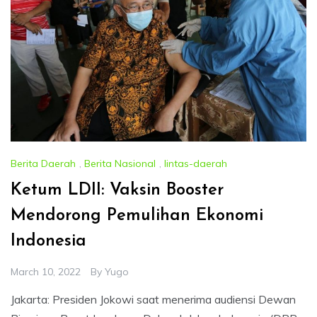
Berita Daerah
,
Berita Nasional
,
lintas-daerah
Ketum LDII: Vaksin Booster
Mendorong Pemulihan Ekonomi
Indonesia
March 10, 2022
By
Yugo
Jakarta: Presiden Jokowi saat menerima audiensi Dewan