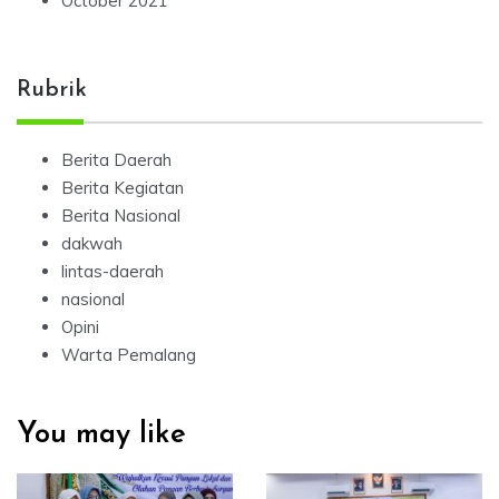
October 2021
Rubrik
Berita Daerah
Berita Kegiatan
Berita Nasional
dakwah
lintas-daerah
nasional
Opini
Warta Pemalang
You may like