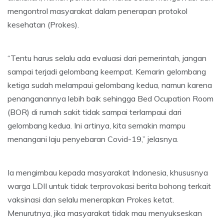
mengontrol masyarakat dalam penerapan protokol
kesehatan (Prokes).
“Tentu harus selalu ada evaluasi dari pemerintah, jangan
sampai terjadi gelombang keempat. Kemarin gelombang
ketiga sudah melampaui gelombang kedua, namun karena
penanganannya lebih baik sehingga Bed Ocupation Room
(BOR) di rumah sakit tidak sampai terlampaui dari
gelombang kedua. Ini artinya, kita semakin mampu
menangani laju penyebaran Covid-19,” jelasnya.
Ia mengimbau kepada masyarakat Indonesia, khususnya
warga LDII untuk tidak terprovokasi berita bohong terkait
vaksinasi dan selalu menerapkan Prokes ketat.
Menurutnya, jika masyarakat tidak mau menyukseskan