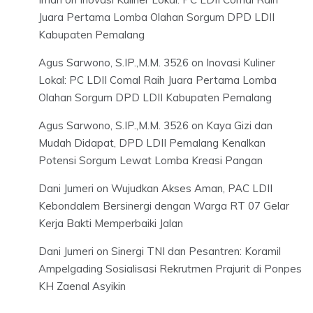
Juara Pertama Lomba Olahan Sorgum DPD LDII
Kabupaten Pemalang
Agus Sarwono, S.IP.,M.M. 3526
on
Inovasi Kuliner
Lokal: PC LDII Comal Raih Juara Pertama Lomba
Olahan Sorgum DPD LDII Kabupaten Pemalang
Agus Sarwono, S.IP.,M.M. 3526
on
Kaya Gizi dan
Mudah Didapat, DPD LDII Pemalang Kenalkan
Potensi Sorgum Lewat Lomba Kreasi Pangan
Dani Jumeri
on
Wujudkan Akses Aman, PAC LDII
Kebondalem Bersinergi dengan Warga RT 07 Gelar
Kerja Bakti Memperbaiki Jalan
Dani Jumeri
on
Sinergi TNI dan Pesantren: Koramil
Ampelgading Sosialisasi Rekrutmen Prajurit di Ponpes
KH Zaenal Asyikin