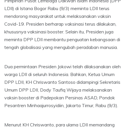
Pimpinan Pusat Lembaga Dakwah Islam Indonesia (DPP
LDII) di Istana Bogor Rabu (9/3) meminta LDII terus
mendorong masyarakat untuk melaksanakan vaksin
Covid-19. Presiden berharap vaksinasi terus dilakukan,
khususnya vaksinasi booster. Selain itu, Presiden juga
meminta DPP LDII membantu penguatan kebangsaan di
tengah globalisasi yang mengubah peradaban manusia.
Dua permintaan Presiden Jokowi telah dilaksanakan oleh
warga LDII di seluruh Indonesia. Bahkan, Ketua Umum
DPP LDII, KH Chriswanto Santoso didampingi Sekretaris
Umum DPP LDII, Dody Taufiq Wijaya melaksanakan
vaksin booster di Padepokan Persinas ASAD, Pondok
Pesantren Minhaajurrosyidiin, Jakarta Timur, Rabu (9/3).
Menurut KH Chriswanto, para ulama LDII memandang