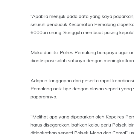
“Apabila merujuk pada data yang saya paparkan, m
seluruh penduduk Kecamatan Pemalang diapelkan
6000an orang. Sungguh membuat pusing kepala”, 
Maka dari itu, Polres Pemalang berupaya agar an
diantisipasi salah satunya dengan meningkatkan 
Adapun tanggapan dari peserta rapat koordinas
Pemalang naik tipe dengan alasan seperti yang
paparannya.
“Melihat apa yang dipaparkan oleh Kapolres Pem
harus disegerakan, bahkan kalau perlu Polsek la
ditingkatkan seperti Polsek Moga dan Comal”, u