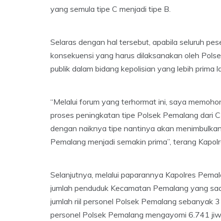
yang semula tipe C menjadi tipe B.
Selaras dengan hal tersebut, apabila seluruh p
konsekuensi yang harus dilaksanakan oleh Pol
publik dalam bidang kepolisian yang lebih prima la
“Melalui forum yang terhormat ini, saya memohon
proses peningkatan tipe Polsek Pemalang dari C 
dengan naiknya tipe nantinya akan menimbulkan
Pemalang menjadi semakin prima”, terang Kapolr
Selanjutnya, melalui paparannya Kapolres Pem
jumlah penduduk Kecamatan Pemalang yang saat
jumlah riil personel Polsek Pemalang sebanyak 
personel Polsek Pemalang mengayomi 6.741 jiw