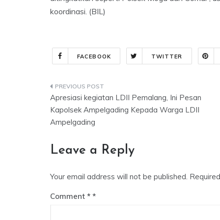
koordinasi. (BIL)
FACEBOOK
TWITTER
Post
Apresiasi kegiatan LDII Pemalang, Ini Pesan
navigation
Kapolsek Ampelgading Kepada Warga LDII
Ampelgading
Leave a Reply
Your email address will not be published.
Required
Comment
*