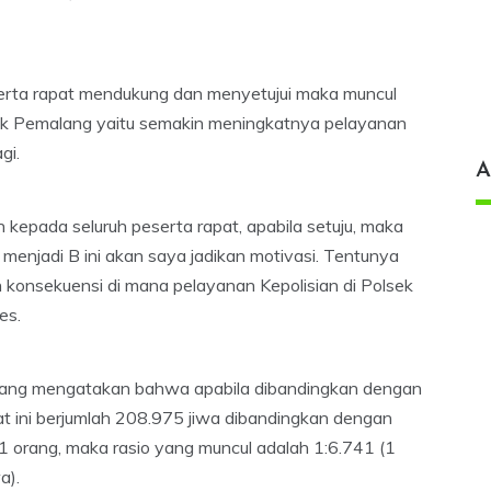
eserta rapat mendukung dan menyetujui maka muncul
sek Pemalang yaitu semakin meningkatnya pelayanan
gi.
A
 kepada seluruh peserta rapat, apabila setuju, maka
menjadi B ini akan saya jadikan motivasi. Tentunya
 konsekuensi di mana pelayanan Kepolisian di Polsek
es.
alang mengatakan bahwa apabila dibandingkan dengan
 ini berjumlah 208.975 jiwa dibandingkan dengan
31 orang, maka rasio yang muncul adalah 1:6.741 (1
a).