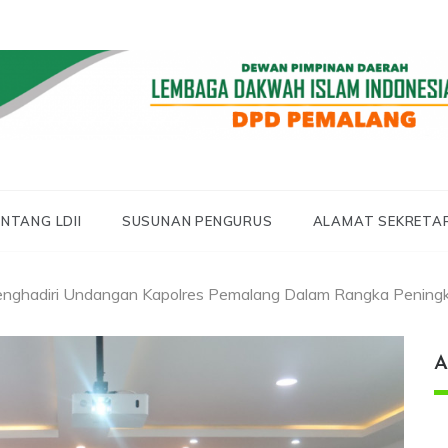
 LDII PEMALANG
 PEMALANG
NTANG LDII
SUSUNAN PENGURUS
ALAMAT SEKRETA
nghadiri Undangan Kapolres Pemalang Dalam Rangka Peningk
A