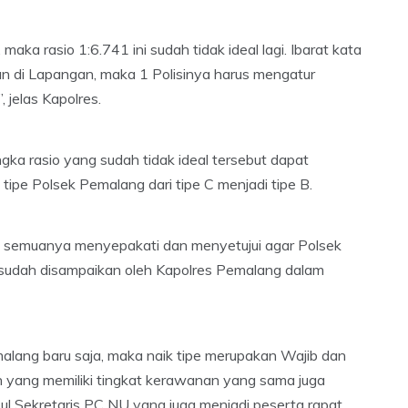
aka rasio 1:6.741 ini sudah tidak ideal lagi. Ibarat kata
 di Lapangan, maka 1 Polisinya harus mengatur
jelas Kapolres.
gka rasio yang sudah tidak ideal tersebut dapat
tipe Polsek Pemalang dari tipe C menjadi tipe B.
i semuanya menyepakati dan menyetujui agar Polsek
 sudah disampaikan oleh Kapolres Pemalang dalam
alang baru saja, maka naik tipe merupakan Wajib dan
in yang memiliki tingkat kerawanan yang sama juga
sul Sekretaris PC NU yang juga menjadi peserta rapat