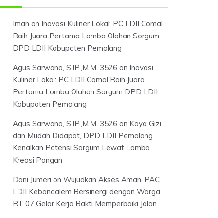
Iman
on
Inovasi Kuliner Lokal: PC LDII Comal
Raih Juara Pertama Lomba Olahan Sorgum
DPD LDII Kabupaten Pemalang
Agus Sarwono, S.IP.,M.M. 3526
on
Inovasi
Kuliner Lokal: PC LDII Comal Raih Juara
Pertama Lomba Olahan Sorgum DPD LDII
Kabupaten Pemalang
Agus Sarwono, S.IP.,M.M. 3526
on
Kaya Gizi
dan Mudah Didapat, DPD LDII Pemalang
Kenalkan Potensi Sorgum Lewat Lomba
Kreasi Pangan
Dani Jumeri
on
Wujudkan Akses Aman, PAC
LDII Kebondalem Bersinergi dengan Warga
RT 07 Gelar Kerja Bakti Memperbaiki Jalan