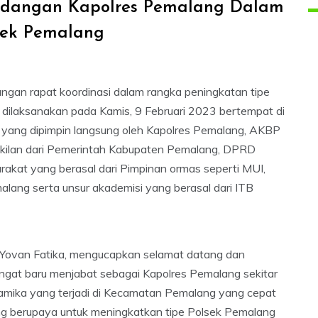
ndangan Kapolres Pemalang Dalam
sek Pemalang
an rapat koordinasi dalam rangka peningkatan tipe
g dilaksanakan pada Kamis, 9 Februari 2023 bertempat di
i yang dipimpin langsung oleh Kapolres Pemalang, AKBP
erwakilan dari Pemerintah Kabupaten Pemalang, DPRD
kat yang berasal dari Pimpinan ormas seperti MUI,
ang serta unsur akademisi yang berasal dari ITB
ovan Fatika, mengucapkan selamat datang dan
at baru menjabat sebagai Kapolres Pemalang sekitar
amika yang terjadi di Kecamatan Pemalang yang cepat
g berupaya untuk meningkatkan tipe Polsek Pemalang