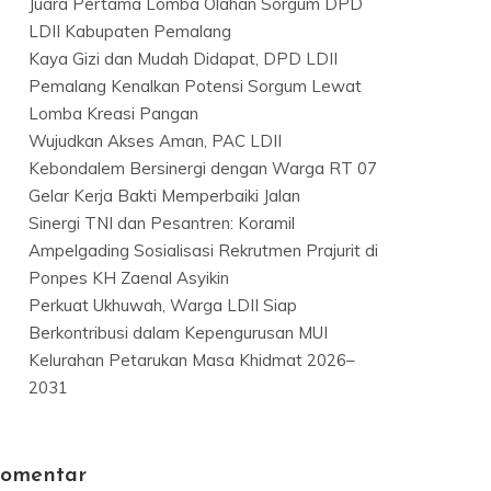
Juara Pertama Lomba Olahan Sorgum DPD
LDII Kabupaten Pemalang
Kaya Gizi dan Mudah Didapat, DPD LDII
Pemalang Kenalkan Potensi Sorgum Lewat
Lomba Kreasi Pangan
Wujudkan Akses Aman, PAC LDII
Kebondalem Bersinergi dengan Warga RT 07
Gelar Kerja Bakti Memperbaiki Jalan
Sinergi TNI dan Pesantren: Koramil
Ampelgading Sosialisasi Rekrutmen Prajurit di
Ponpes KH Zaenal Asyikin
Perkuat Ukhuwah, Warga LDII Siap
Berkontribusi dalam Kepengurusan MUI
Kelurahan Petarukan Masa Khidmat 2026–
2031
omentar