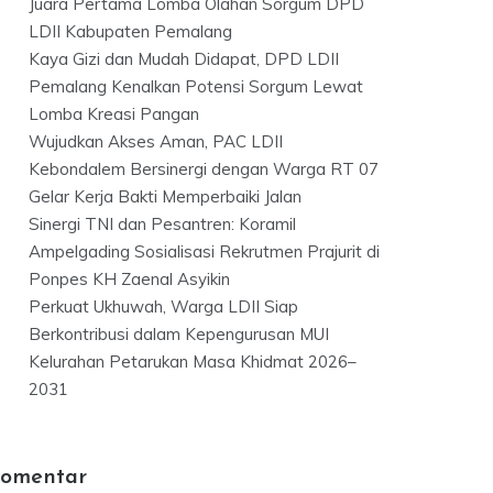
Juara Pertama Lomba Olahan Sorgum DPD
LDII Kabupaten Pemalang
Kaya Gizi dan Mudah Didapat, DPD LDII
Pemalang Kenalkan Potensi Sorgum Lewat
Lomba Kreasi Pangan
Wujudkan Akses Aman, PAC LDII
Kebondalem Bersinergi dengan Warga RT 07
Gelar Kerja Bakti Memperbaiki Jalan
Sinergi TNI dan Pesantren: Koramil
Ampelgading Sosialisasi Rekrutmen Prajurit di
Ponpes KH Zaenal Asyikin
Perkuat Ukhuwah, Warga LDII Siap
Berkontribusi dalam Kepengurusan MUI
Kelurahan Petarukan Masa Khidmat 2026–
2031
omentar