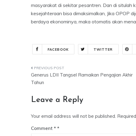
masyarakat di sekitar pesantren. Dan di situla
kesejahteraan bisa dimaksimalkan, Jika OPOP di
berdaya ekonominya, maka otomatis akan menai
FACEBOOK
TWITTER
Post
Generus LDII Tangsel Ramaikan Pengajian Akhir
navigation
Tahun
Leave a Reply
Your email address will not be published.
Required
Comment
*