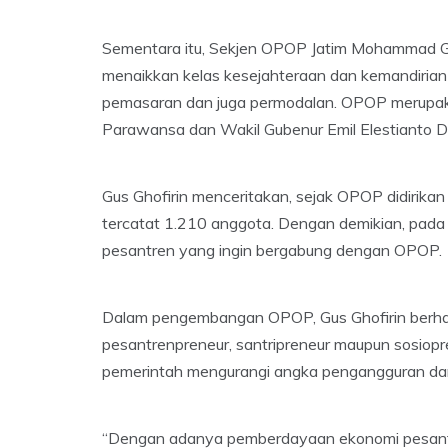
Sementara itu, Sekjen OPOP Jatim Mohammad Gh
menaikkan kelas kesejahteraan dan kemandirian 
pemasaran dan juga permodalan. OPOP merupakan
Parawansa dan Wakil Gubenur Emil Elestianto 
Gus Ghofirin menceritakan, sejak OPOP didiri
tercatat 1.210 anggota. Dengan demikian, pad
pesantren yang ingin bergabung dengan OPOP.
Dalam pengembangan OPOP, Gus Ghofirin berhasi
pesantrenpreneur, santripreneur maupun sosiopr
pemerintah mengurangi angka pengangguran da
“Dengan adanya pemberdayaan ekonomi pesantr