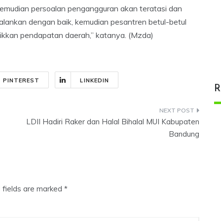
h kemudian persoalan pengangguran akan teratasi dan
jalankan dengan baik, kemudian pesantren betul-betul
kkan pendapatan daerah,” katanya. (Mzda)
PINTEREST
LINKEDIN
R
LDII Hadiri Raker dan Halal Bihalal MUI Kabupaten
Bandung
 fields are marked
*