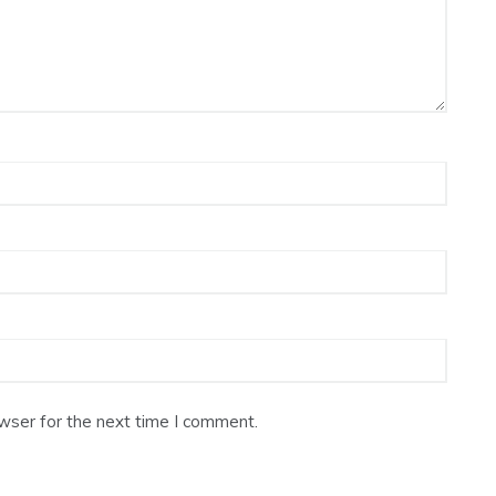
wser for the next time I comment.