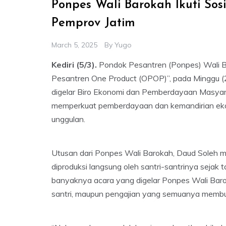
Ponpes Wali Barokah Ikuti Sos
Pemprov Jatim
March 5, 2025
By
Yugo
Kediri (5/3).
Pondok Pesantren (Ponpes) Wali Bar
Pesantren One Product (OPOP)”, pada Minggu (2
digelar Biro Ekonomi dan Pemberdayaan Masyar
memperkuat pemberdayaan dan kemandirian eko
unggulan.
Utusan dari Ponpes Wali Barokah, Daud Soleh me
diproduksi langsung oleh santri-santrinya sejak ta
banyaknya acara yang digelar Ponpes Wali Baro
santri, maupun pengajian yang semuanya memb