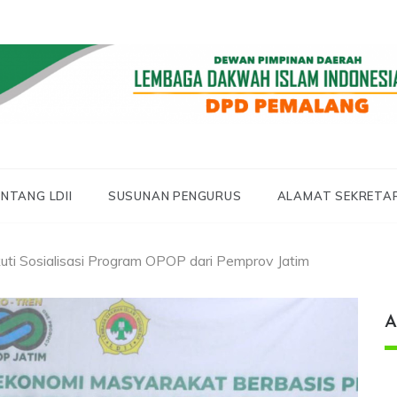
 LDII PEMALANG
 PEMALANG
NTANG LDII
SUSUNAN PENGURUS
ALAMAT SEKRETA
uti Sosialisasi Program OPOP dari Pemprov Jatim
A