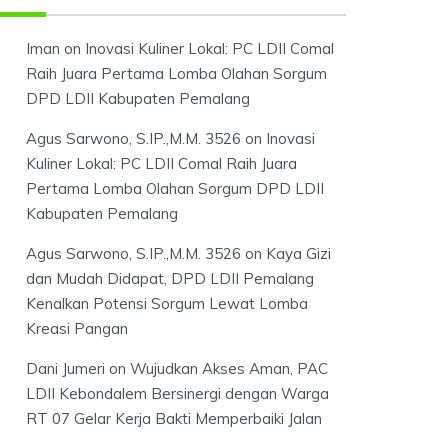
Iman
on
Inovasi Kuliner Lokal: PC LDII Comal
Raih Juara Pertama Lomba Olahan Sorgum
DPD LDII Kabupaten Pemalang
Agus Sarwono, S.IP.,M.M. 3526
on
Inovasi
Kuliner Lokal: PC LDII Comal Raih Juara
Pertama Lomba Olahan Sorgum DPD LDII
Kabupaten Pemalang
Agus Sarwono, S.IP.,M.M. 3526
on
Kaya Gizi
dan Mudah Didapat, DPD LDII Pemalang
Kenalkan Potensi Sorgum Lewat Lomba
Kreasi Pangan
Dani Jumeri
on
Wujudkan Akses Aman, PAC
LDII Kebondalem Bersinergi dengan Warga
RT 07 Gelar Kerja Bakti Memperbaiki Jalan