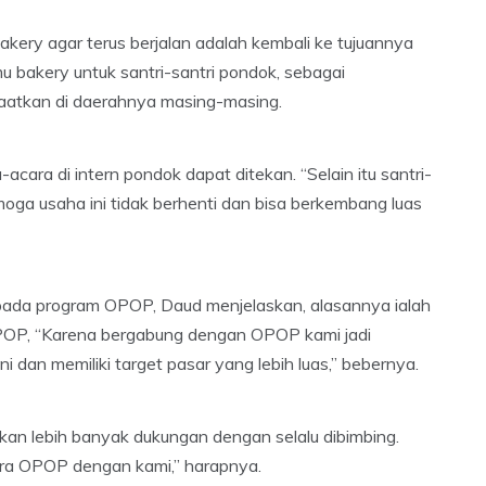
akery agar terus berjalan adalah kembali ke tujuannya
u bakery untuk santri-santri pondok, sebagai
aatkan di daerahnya masing-masing.
-acara di intern pondok dapat ditekan. “Selain itu santri-
oga usaha ini tidak berhenti dan bisa berkembang luas
pada program OPOP, Daud menjelaskan, alasannya ialah
OPOP, “Karena bergabung dengan OPOP kami jadi
 dan memiliki target pasar yang lebih luas,” bebernya.
n lebih banyak dukungan dengan selalu dibimbing.
ara OPOP dengan kami,” harapnya.