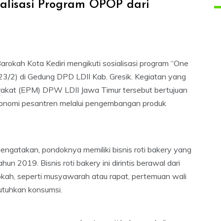
ialisasi Program OPOP dari
okah Kota Kediri mengikuti sosialisasi program “One
3/2) di Gedung DPD LDII Kab. Gresik. Kegiatan yang
akat (EPM) DPW LDII Jawa Timur tersebut bertujuan
nomi pesantren melalui pengembangan produk
ngatakan, pondoknya memiliki bisnis roti bakery yang
hun 2019. Bisnis roti bakery ini dirintis berawal dari
kah, seperti musyawarah atau rapat, pertemuan wali
utuhkan konsumsi.