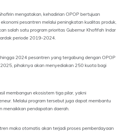
ofirin mengatakan, kehadirian OPOP bertujuan
ekonomi pesantren melalui peningkatan kualitas produk,
 salah satu program prioritas Gubernur Khofifah Indar
Dardak periode 2019-2024.
kan hingga 2024 pesantren yang tergabung dengan OPOP
a 2025, pihaknya akan menyediakan 250 kuota bagi
l membangun ekosistem tiga pilar, yakni
eneur. Melalui program tersebut juga dapat membantu
n menaikkan pendapatan daerah.
en maka otomatis akan terjadi proses pemberdayaan