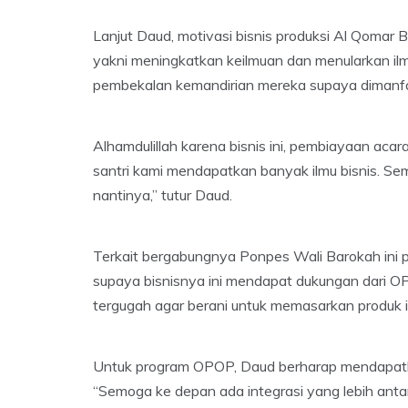
Lanjut Daud, motivasi bisnis produksi Al Qomar B
yakni meningkatkan keilmuan dan menularkan ilm
pembekalan kemandirian mereka supaya dimanf
Alhamdulillah karena bisnis ini, pembiayaan acara
santri kami mendapatkan banyak ilmu bisnis. Sem
nantinya,” tutur Daud.
Terkait bergabungnya Ponpes Wali Barokah ini 
supaya bisnisnya ini mendapat dukungan dari 
tergugah agar berani untuk memasarkan produk ini
Untuk program OPOP, Daud berharap mendapatka
“Semoga ke depan ada integrasi yang lebih ant