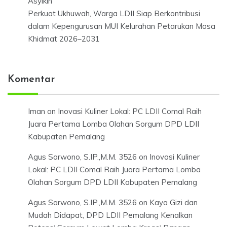
Asyikin
Perkuat Ukhuwah, Warga LDII Siap Berkontribusi
dalam Kepengurusan MUI Kelurahan Petarukan Masa
Khidmat 2026–2031
Komentar
Iman
on
Inovasi Kuliner Lokal: PC LDII Comal Raih
Juara Pertama Lomba Olahan Sorgum DPD LDII
Kabupaten Pemalang
Agus Sarwono, S.IP.,M.M. 3526
on
Inovasi Kuliner
Lokal: PC LDII Comal Raih Juara Pertama Lomba
Olahan Sorgum DPD LDII Kabupaten Pemalang
Agus Sarwono, S.IP.,M.M. 3526
on
Kaya Gizi dan
Mudah Didapat, DPD LDII Pemalang Kenalkan