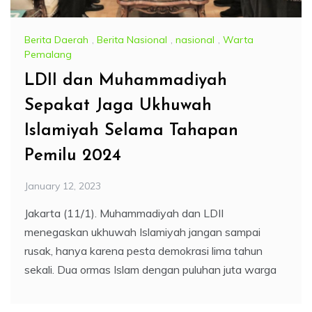
Berita Daerah
,
Berita Nasional
,
nasional
,
Warta
Pemalang
LDII dan Muhammadiyah
Sepakat Jaga Ukhuwah
Islamiyah Selama Tahapan
Pemilu 2024
January 12, 2023
Jakarta (11/1). Muhammadiyah dan LDII
menegaskan ukhuwah Islamiyah jangan sampai
rusak, hanya karena pesta demokrasi lima tahun
sekali. Dua ormas Islam dengan puluhan juta warga