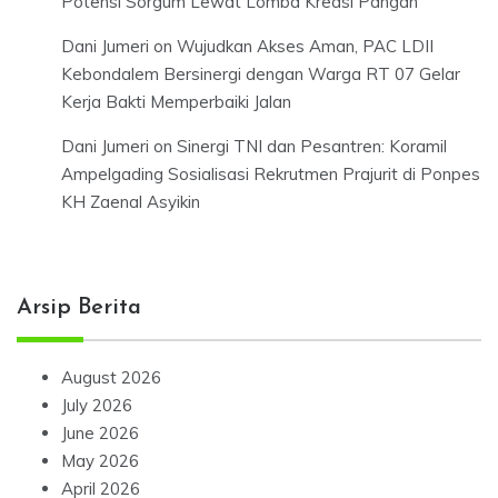
Potensi Sorgum Lewat Lomba Kreasi Pangan
Dani Jumeri
on
Wujudkan Akses Aman, PAC LDII
Kebondalem Bersinergi dengan Warga RT 07 Gelar
Kerja Bakti Memperbaiki Jalan
Dani Jumeri
on
Sinergi TNI dan Pesantren: Koramil
Ampelgading Sosialisasi Rekrutmen Prajurit di Ponpes
KH Zaenal Asyikin
Arsip Berita
August 2026
July 2026
June 2026
May 2026
April 2026