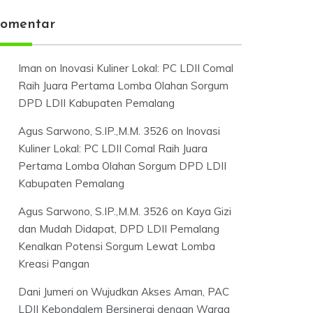
omentar
Iman
on
Inovasi Kuliner Lokal: PC LDII Comal
Raih Juara Pertama Lomba Olahan Sorgum
DPD LDII Kabupaten Pemalang
Agus Sarwono, S.IP.,M.M. 3526
on
Inovasi
Kuliner Lokal: PC LDII Comal Raih Juara
Pertama Lomba Olahan Sorgum DPD LDII
Kabupaten Pemalang
Agus Sarwono, S.IP.,M.M. 3526
on
Kaya Gizi
dan Mudah Didapat, DPD LDII Pemalang
Kenalkan Potensi Sorgum Lewat Lomba
Kreasi Pangan
Dani Jumeri
on
Wujudkan Akses Aman, PAC
LDII Kebondalem Bersinergi dengan Warga