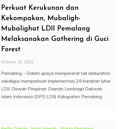
Perkuat Kerukunan dan
Kekompakan, Mubaligh-
Mubalighat LDII Pemalang
Melaksanakan Gathering di Guci
Forest
October 30, 2025
Pemalang – Dalam upaya mempererat tali silaturahmi
sekaligus memperkuat implementasi 29 karakter luhur
LDII, Dewan Pimpinan Daerah Lembaga Dakwah
Islam Indonesia (DPD LDII) Kabupaten Pemalang
Berita Daerah
,
lintas-daerah
,
Warta Pemalang