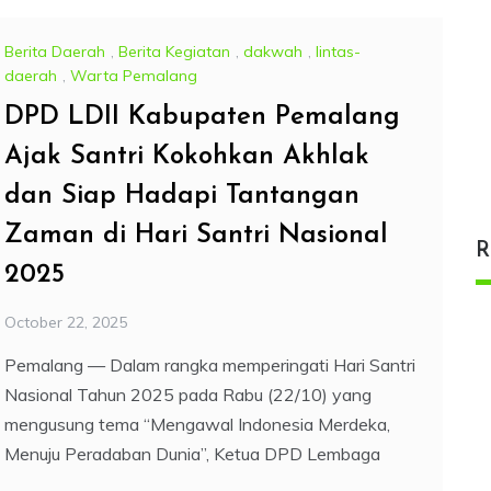
Berita Daerah
,
Berita Kegiatan
,
dakwah
,
lintas-
daerah
,
Warta Pemalang
DPD LDII Kabupaten Pemalang
Ajak Santri Kokohkan Akhlak
dan Siap Hadapi Tantangan
Zaman di Hari Santri Nasional
R
2025
October 22, 2025
Pemalang — Dalam rangka memperingati Hari Santri
Nasional Tahun 2025 pada Rabu (22/10) yang
mengusung tema “Mengawal Indonesia Merdeka,
Menuju Peradaban Dunia”, Ketua DPD Lembaga