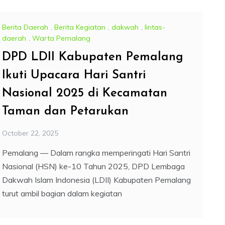
Berita Daerah
,
Berita Kegiatan
,
dakwah
,
lintas-
daerah
,
Warta Pemalang
DPD LDII Kabupaten Pemalang
Ikuti Upacara Hari Santri
Nasional 2025 di Kecamatan
Taman dan Petarukan
October 22, 2025
Pemalang — Dalam rangka memperingati Hari Santri
Nasional (HSN) ke-10 Tahun 2025, DPD Lembaga
Dakwah Islam Indonesia (LDII) Kabupaten Pemalang
turut ambil bagian dalam kegiatan