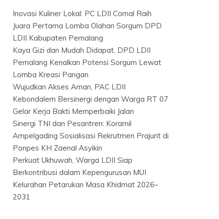
Inovasi Kuliner Lokal: PC LDII Comal Raih
Juara Pertama Lomba Olahan Sorgum DPD
LDII Kabupaten Pemalang
Kaya Gizi dan Mudah Didapat, DPD LDII
Pemalang Kenalkan Potensi Sorgum Lewat
Lomba Kreasi Pangan
Wujudkan Akses Aman, PAC LDII
Kebondalem Bersinergi dengan Warga RT 07
Gelar Kerja Bakti Memperbaiki Jalan
Sinergi TNI dan Pesantren: Koramil
Ampelgading Sosialisasi Rekrutmen Prajurit di
Ponpes KH Zaenal Asyikin
Perkuat Ukhuwah, Warga LDII Siap
Berkontribusi dalam Kepengurusan MUI
Kelurahan Petarukan Masa Khidmat 2026–
2031