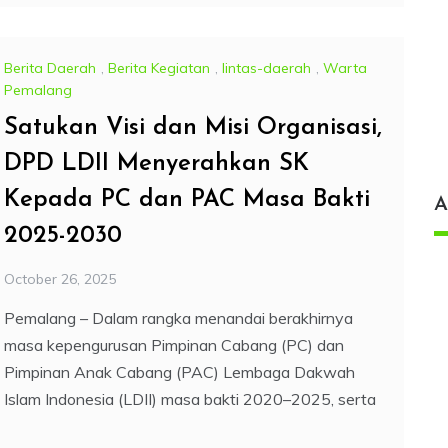
Berita Daerah
,
Berita Kegiatan
,
lintas-daerah
,
Warta
Pemalang
Satukan Visi dan Misi Organisasi,
DPD LDII Menyerahkan SK
Kepada PC dan PAC Masa Bakti
A
2025-2030
October 26, 2025
Pemalang – Dalam rangka menandai berakhirnya
masa kepengurusan Pimpinan Cabang (PC) dan
Pimpinan Anak Cabang (PAC) Lembaga Dakwah
Islam Indonesia (LDII) masa bakti 2020–2025, serta