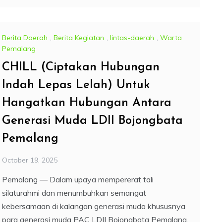
Berita Daerah
,
Berita Kegiatan
,
lintas-daerah
,
Warta
Pemalang
CHILL (Ciptakan Hubungan
Indah Lepas Lelah) Untuk
Hangatkan Hubungan Antara
Generasi Muda LDII Bojongbata
Pemalang
October 19, 2025
Pemalang — Dalam upaya mempererat tali
silaturahmi dan menumbuhkan semangat
kebersamaan di kalangan generasi muda khususnya
para generasi muda PAC LDII Bojongbata Pemalang,