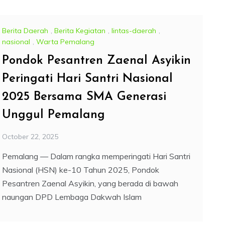
Berita Daerah
,
Berita Kegiatan
,
lintas-daerah
,
nasional
,
Warta Pemalang
Pondok Pesantren Zaenal Asyikin
Peringati Hari Santri Nasional
2025 Bersama SMA Generasi
Unggul Pemalang
October 22, 2025
Pemalang — Dalam rangka memperingati Hari Santri
Nasional (HSN) ke-10 Tahun 2025, Pondok
Pesantren Zaenal Asyikin, yang berada di bawah
naungan DPD Lembaga Dakwah Islam