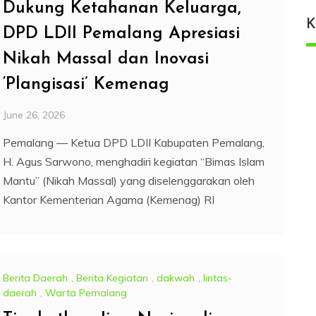
Dukung Ketahanan Keluarga,
K
DPD LDII Pemalang Apresiasi
Nikah Massal dan Inovasi
‘Plangisasi’ Kemenag
June 26, 2026
Pemalang — Ketua DPD LDII Kabupaten Pemalang,
H. Agus Sarwono, menghadiri kegiatan “Bimas Islam
Mantu” (Nikah Massal) yang diselenggarakan oleh
Kantor Kementerian Agama (Kemenag) RI
Berita Daerah
,
Berita Kegiatan
,
dakwah
,
lintas-
daerah
,
Warta Pemalang