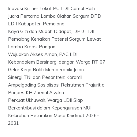
Inovasi Kuliner Lokal: PC LDII Comal Raih
Juara Pertama Lomba Olahan Sorgum DPD
LDII Kabupaten Pemalang
Kaya Gizi dan Mudah Didapat, DPD LDII
Pemalang Kenalkan Potensi Sorgum Lewat
Lomba Kreasi Pangan
Wujudkan Akses Aman, PAC LDII
Kebondalem Bersinergi dengan Warga RT 07
Gelar Kerja Bakti Memperbaiki Jalan
Sinergi TNI dan Pesantren: Koramil
Ampelgading Sosialisasi Rekrutmen Prajurit di
Ponpes KH Zaenal Asyikin
Perkuat Ukhuwah, Warga LDII Siap
Berkontribusi dalam Kepengurusan MUI
Kelurahan Petarukan Masa Khidmat 2026–
2031