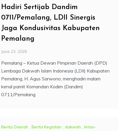
Hadiri Sertijab Dandim
0711/Pemalang, LDII Sinergis
Jaga Kondusivitas Kabupaten
Pemalang
June 23, 2026
Pemalang – Ketua Dewan Pimpinan Daerah (DPD)
Lembaga Dakwah Islam Indonesia (LDII) Kabupaten
Pemalang, H. Agus Sarwono, menghadiri malam
kenal pamit Komandan Kodim (Dandim)
0711/Pemalang.
Berita Daerah
,
Berita Kegiatan
,
dakwah
,
lintas-