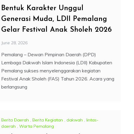
Bentuk Karakter Unggul
Generasi Muda, LDII Pemalang
Gelar Festival Anak Sholeh 2026
June 28, 2026
Pemalang – Dewan Pimpinan Daerah (DPD)
Lembaga Dakwah Islam Indonesia (LDII) Kabupaten
Pemalang sukses menyelenggarakan kegiatan
Festival Anak Sholeh (FAS) Tahun 2026. Acara yang
berlangsung
Berita Daerah
,
Berita Kegiatan
,
dakwah
,
lintas-
daerah
,
Warta Pemalang