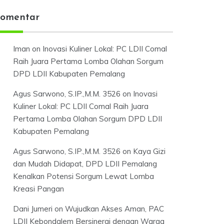
omentar
Iman
on
Inovasi Kuliner Lokal: PC LDII Comal
Raih Juara Pertama Lomba Olahan Sorgum
DPD LDII Kabupaten Pemalang
Agus Sarwono, S.IP.,M.M. 3526
on
Inovasi
Kuliner Lokal: PC LDII Comal Raih Juara
Pertama Lomba Olahan Sorgum DPD LDII
Kabupaten Pemalang
Agus Sarwono, S.IP.,M.M. 3526
on
Kaya Gizi
dan Mudah Didapat, DPD LDII Pemalang
Kenalkan Potensi Sorgum Lewat Lomba
Kreasi Pangan
Dani Jumeri
on
Wujudkan Akses Aman, PAC
LDII Kebondalem Bersinergi dengan Warga