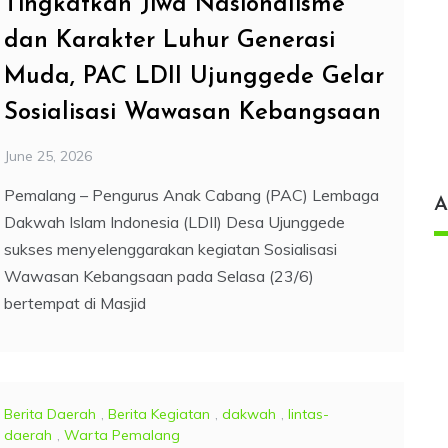
Tingkatkan Jiwa Nasionalisme
dan Karakter Luhur Generasi
Muda, PAC LDII Ujunggede Gelar
Sosialisasi Wawasan Kebangsaan
June 25, 2026
Pemalang – Pengurus Anak Cabang (PAC) Lembaga
A
Dakwah Islam Indonesia (LDII) Desa Ujunggede
sukses menyelenggarakan kegiatan Sosialisasi
Wawasan Kebangsaan pada Selasa (23/6)
bertempat di Masjid
Berita Daerah
,
Berita Kegiatan
,
dakwah
,
lintas-
daerah
,
Warta Pemalang