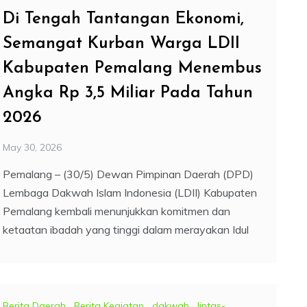
Di Tengah Tantangan Ekonomi,
Semangat Kurban Warga LDII
Kabupaten Pemalang Menembus
Angka Rp 3,5 Miliar Pada Tahun
2026
May 30, 2026
Pemalang – (30/5) Dewan Pimpinan Daerah (DPD)
Lembaga Dakwah Islam Indonesia (LDII) Kabupaten
Pemalang kembali menunjukkan komitmen dan
ketaatan ibadah yang tinggi dalam merayakan Idul
Berita Daerah
,
Berita Kegiatan
,
dakwah
,
lintas-