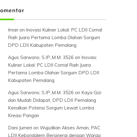
omentar
Iman
on
Inovasi Kuliner Lokal: PC LDII Comal
Raih Juara Pertama Lomba Olahan Sorgum
DPD LDII Kabupaten Pemalang
Agus Sarwono, S.IP.,M.M. 3526
on
Inovasi
Kuliner Lokal: PC LDII Comal Raih Juara
Pertama Lomba Olahan Sorgum DPD LDII
Kabupaten Pemalang
Agus Sarwono, S.IP.,M.M. 3526
on
Kaya Gizi
dan Mudah Didapat, DPD LDII Pemalang
Kenalkan Potensi Sorgum Lewat Lomba
Kreasi Pangan
Dani Jumeri
on
Wujudkan Akses Aman, PAC
LDII Kebondalem Bersinergi dengan Warga