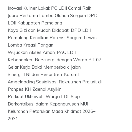
Inovasi Kuliner Lokal: PC LDII Comal Raih
Juara Pertama Lomba Olahan Sorgum DPD
LDII Kabupaten Pemalang
Kaya Gizi dan Mudah Didapat, DPD LDII
Pemalang Kenalkan Potensi Sorgum Lewat
Lomba Kreasi Pangan
Wujudkan Akses Aman, PAC LDII
Kebondalem Bersinergi dengan Warga RT 07
Gelar Kerja Bakti Memperbaiki Jalan
Sinergi TNI dan Pesantren: Koramil
Ampelgading Sosialisasi Rekrutmen Prajurit di
Ponpes KH Zaenal Asyikin
Perkuat Ukhuwah, Warga LDII Siap
Berkontribusi dalam Kepengurusan MUI
Kelurahan Petarukan Masa Khidmat 2026–
2031