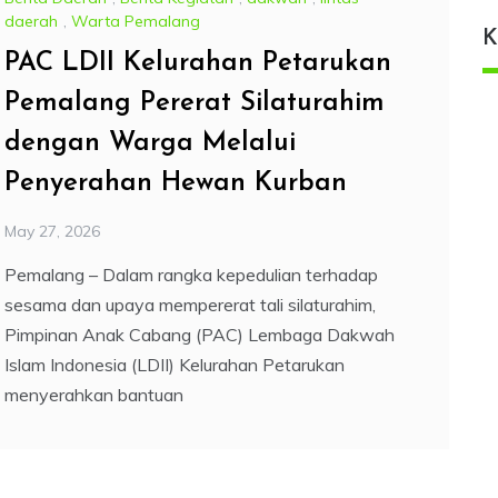
daerah
,
Warta Pemalang
K
PAC LDII Kelurahan Petarukan
Pemalang Pererat Silaturahim
dengan Warga Melalui
Penyerahan Hewan Kurban
May 27, 2026
Pemalang – Dalam rangka kepedulian terhadap
sesama dan upaya mempererat tali silaturahim,
Pimpinan Anak Cabang (PAC) Lembaga Dakwah
Islam Indonesia (LDII) Kelurahan Petarukan
menyerahkan bantuan