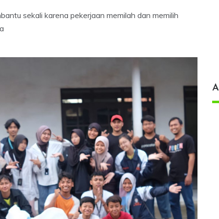
antu sekali karena pekerjaan memilah dan memilih
ga
A