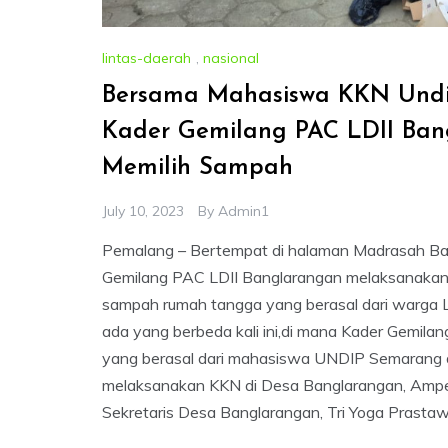
lintas-daerah
,
nasional
Bersama Mahasiswa KKN Und
Kader Gemilang PAC LDII Ba
Memilih Sampah
July 10, 2023
By
Admin1
Pemalang – Bertempat di halaman Madrasah Bah
Gemilang PAC LDII Banglarangan melaksanakan ke
sampah rumah tangga yang berasal dari warga L
ada yang berbeda kali ini,di mana Kader Gemil
yang berasal dari mahasiswa UNDIP Semarang
melaksanakan KKN di Desa Banglarangan, Ampel
Sekretaris Desa Banglarangan, Tri Yoga Prastaw