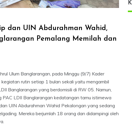
K
ip dan UIN Abdurahman Wahid,
nglarangan Pemalang Memilah dan
rul Ulum Banglarangan, pada Minggu (9/7) Kader
giatan rutin setiap 1 bulan sekali yaitu mengambil
DII Banglarangan yang berdomisili di RW 05. Namun,
ang PAC LDII Banglarangan kedatangan tamu istimewa
 dan UIN Abdurahman Wahid Pekalongan yang sedang
gading. Mereka berjumlah 18 orang dan didampingi oleh
a.