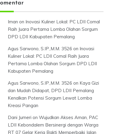
omentar
Iman
on
Inovasi Kuliner Lokal: PC LDII Comal
Raih Juara Pertama Lomba Olahan Sorgum
DPD LDII Kabupaten Pemalang
Agus Sarwono, S.IP.,M.M. 3526
on
Inovasi
Kuliner Lokal: PC LDII Comal Raih Juara
Pertama Lomba Olahan Sorgum DPD LDII
Kabupaten Pemalang
Agus Sarwono, S.IP.,M.M. 3526
on
Kaya Gizi
dan Mudah Didapat, DPD LDII Pemalang
Kenalkan Potensi Sorgum Lewat Lomba
Kreasi Pangan
Dani Jumeri
on
Wujudkan Akses Aman, PAC
LDII Kebondalem Bersinergi dengan Warga
RT 07 Gelar Kerja Bakti Memperbaiki Jalan