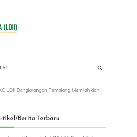
RIAT
C LDII Banglarangan Pemalang Memilah dan
rtikel/Berita Terbaru