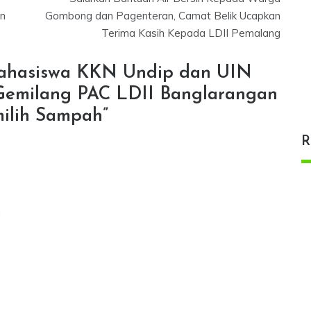
n
Gombong dan Pagenteran, Camat Belik Ucapkan
Terima Kasih Kepada LDII Pemalang
ahasiswa KKN Undip dan UIN
emilang PAC LDII Banglarangan
ilih Sampah
”
R
n