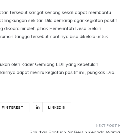
iatan tersebut sangat senang sekali dapat membantu
ingkungan sekitar. Dila berharap agar kegiatan positif
ng dikoordinir oleh pihak Pemerintah Desa. Selain
 rumah tangga tersebut nantinya bisa dikelola untuk
kukan oleh Kader Gemilang LDII yang kebetulan
innya dapat meniru kegiatan positif ini”, pungkas Dila.
PINTEREST
LINKEDIN
Salurkan Bantuan Air Bersih Kepada Warga