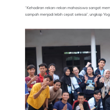
“Kehadiran rekan-rekan mahasiswa sangat memb
sampah menjadi lebih cepat selesai”, ungkap Yo