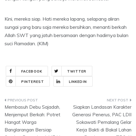
Kini, mereka siap. Hati mereka lapang, selapang aliran
sungai yang baru saja mereka bersihkan, menanti berkah
Allah SWT yang jatuh bersamaan dengan hadirnya bulan
suci Ramadan. (KIM)
FACEBOOK
TWITTER
PINTEREST
LINKEDIN
Post
Membasuh Debu Sajadah,
Siapkan Landasan Karakter
navigation
Menjemput Berkah: Potret
Generasi Penerus, PAC LDII
Hangat Warga
Sokawati Pemalang Gelar
Banglarangan Bersiap
Kerja Bakti di Bakal Lahan