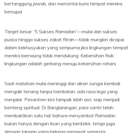
bertanggung jawab, dan mencintai bumi tempat mereka
bersujud.
Target besar “5 Sukses Ramadan”—mulai dari sukses
puasa hingga sukses zakat fitrah—tidak mungkin dicapai
dalam kekhusyukan yang sempurna jika lingkungan tempat
mereka bernaung tidak mendukung. Kebersihan fisik
lingkungan adalah gerbang menuju kebersihan rohani.
Saat matahari mulai meninggi dan aliran sungai kembali
mengalir tenang tanpa hambatan, ada rasa lega yang
menjalar. Pesantren kini tampak lebih asri, siap menjadi
benteng spiritual. Di Banglarangan, para santri telah
membuktikan satu hal: bahwa menyambut Ramadan
bukan hanya dengan lisan yang berdzikir, tetapi juga
dengan tangan yang bekerja merawat semesta.