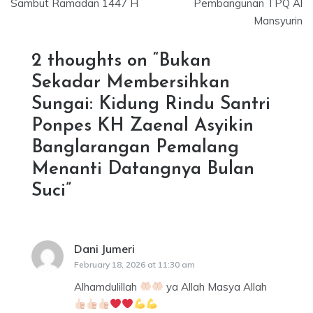
Sambut Ramadan 1447 H
Pembangunan TPQ Al
Mansyurin
2 thoughts on “
Bukan
Sekadar Membersihkan
Sungai: Kidung Rindu Santri
Ponpes KH Zaenal Asyikin
Banglarangan Pemalang
Menanti Datangnya Bulan
Suci
”
Dani Jumeri
says:
February 18, 2026 at 11:30 am
Alhamdulillah
ya Allah Masya Allah