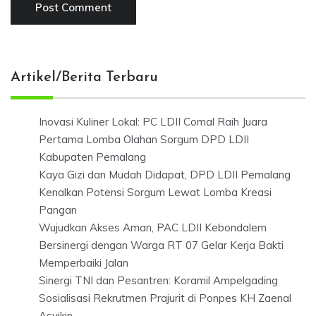
Artikel/Berita Terbaru
Inovasi Kuliner Lokal: PC LDII Comal Raih Juara
Pertama Lomba Olahan Sorgum DPD LDII
Kabupaten Pemalang
Kaya Gizi dan Mudah Didapat, DPD LDII Pemalang
Kenalkan Potensi Sorgum Lewat Lomba Kreasi
Pangan
Wujudkan Akses Aman, PAC LDII Kebondalem
Bersinergi dengan Warga RT 07 Gelar Kerja Bakti
Memperbaiki Jalan
Sinergi TNI dan Pesantren: Koramil Ampelgading
Sosialisasi Rekrutmen Prajurit di Ponpes KH Zaenal
Asyikin