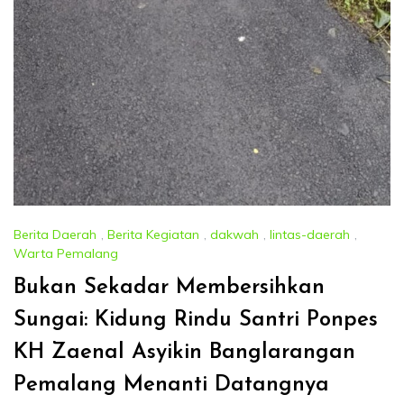
Berita Daerah
,
Berita Kegiatan
,
dakwah
,
lintas-daerah
,
Warta Pemalang
Bukan Sekadar Membersihkan
Sungai: Kidung Rindu Santri Ponpes
KH Zaenal Asyikin Banglarangan
Pemalang Menanti Datangnya