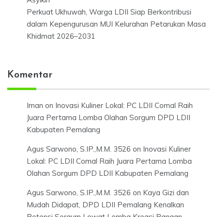
Perkuat Ukhuwah, Warga LDII Siap Berkontribusi
dalam Kepengurusan MUI Kelurahan Petarukan Masa
Khidmat 2026–2031
Komentar
Iman
on
Inovasi Kuliner Lokal: PC LDII Comal Raih
Juara Pertama Lomba Olahan Sorgum DPD LDII
Kabupaten Pemalang
Agus Sarwono, S.IP.,M.M. 3526
on
Inovasi Kuliner
Lokal: PC LDII Comal Raih Juara Pertama Lomba
Olahan Sorgum DPD LDII Kabupaten Pemalang
Agus Sarwono, S.IP.,M.M. 3526
on
Kaya Gizi dan
Mudah Didapat, DPD LDII Pemalang Kenalkan
Potensi Sorgum Lewat Lomba Kreasi Pangan