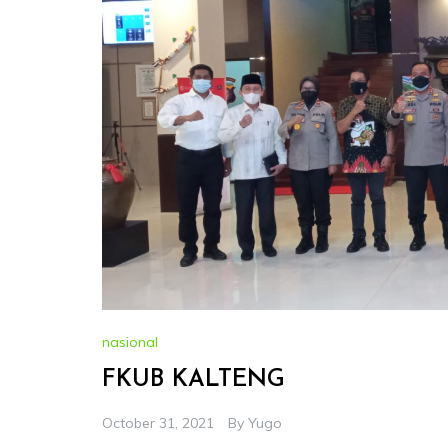
nasional
FKUB KALTENG
October 31, 2021
By
Yugo