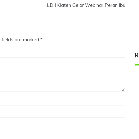
LDII Klaten Gelar Webinar Peran Ibu
 fields are marked
*
R