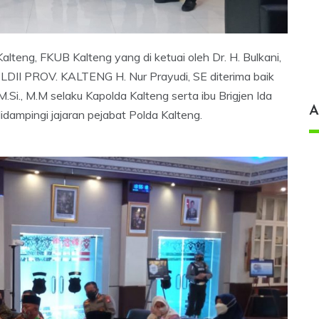
teng, FKUB Kalteng yang di ketuai oleh Dr. H. Bulkani,
II PROV. KALTENG H. Nur Prayudi, SE diterima baik
M.Si., M.M selaku Kapolda Kalteng serta ibu Brigjen Ida
A
dampingi jajaran pejabat Polda Kalteng.