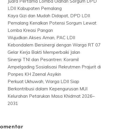
Juara Pertama Lomba Olahan Sorgum DPD
LDII Kabupaten Pemalang
Kaya Gizi dan Mudah Didapat, DPD LDII
Pemalang Kenalkan Potensi Sorgum Lewat
Lomba Kreasi Pangan
Wujudkan Akses Aman, PAC LDII
Kebondalem Bersinergi dengan Warga RT 07
Gelar Kerja Bakti Memperbaiki Jalan
Sinergi TNI dan Pesantren: Koramil
Ampelgading Sosialisasi Rekrutmen Prajurit di
Ponpes KH Zaenal Asyikin
Perkuat Ukhuwah, Warga LDII Siap
Berkontribusi dalam Kepengurusan MUI
Kelurahan Petarukan Masa Khidmat 2026–
2031
omentar