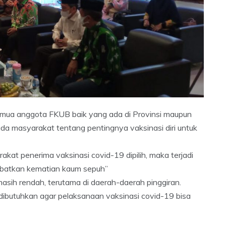
mua anggota FKUB baik yang ada di Provinsi maupun
a masyarakat tentang pentingnya vaksinasi diri untuk
akat penerima vaksinasi covid-19 dipilih, maka terjadi
batkan kematian kaum sepuh”
asih rendah, terutama di daerah-daerah pinggiran.
dibutuhkan agar pelaksanaan vaksinasi covid-19 bisa