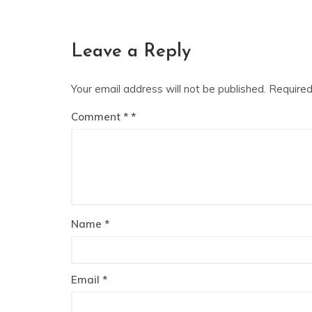
Post
navigation
Leave a Reply
Your email address will not be published.
Required
Comment
*
Name
*
Email
*