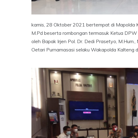
kamis, 28 Oktober 2021 bertempat di Mapolda Kal
M.Pd beserta rombongan termasuk Ketua DPW LD
oleh Bapak Irjen Pol. Dr. Dedi Prasetyo, M.Hum., 
Oetari Purnamasasi selaku Wakapolda Kalteng di