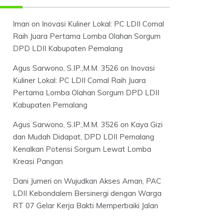
Iman
on
Inovasi Kuliner Lokal: PC LDII Comal
Raih Juara Pertama Lomba Olahan Sorgum
DPD LDII Kabupaten Pemalang
Agus Sarwono, S.IP.,M.M. 3526
on
Inovasi
Kuliner Lokal: PC LDII Comal Raih Juara
Pertama Lomba Olahan Sorgum DPD LDII
Kabupaten Pemalang
Agus Sarwono, S.IP.,M.M. 3526
on
Kaya Gizi
dan Mudah Didapat, DPD LDII Pemalang
Kenalkan Potensi Sorgum Lewat Lomba
Kreasi Pangan
Dani Jumeri
on
Wujudkan Akses Aman, PAC
LDII Kebondalem Bersinergi dengan Warga
RT 07 Gelar Kerja Bakti Memperbaiki Jalan