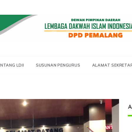
 LDII PEMALANG
 PEMALANG
NTANG LDII
SUSUNAN PENGURUS
ALAMAT SEKRETA
A