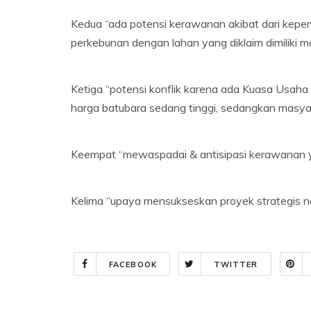
Kedua “ada potensi kerawanan akibat dari kepemi
perkebunan dengan lahan yang diklaim dimiliki m
Ketiga “potensi konflik karena ada Kuasa Usaha P
harga batubara sedang tinggi, sedangkan masya
Keempat “mewaspadai & antisipasi kerawanan yg
Kelima “upaya mensukseskan proyek strategis na
FACEBOOK
TWITTER