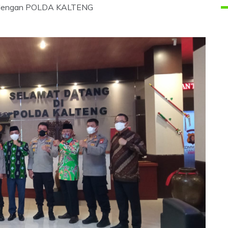
i dengan POLDA KALTENG