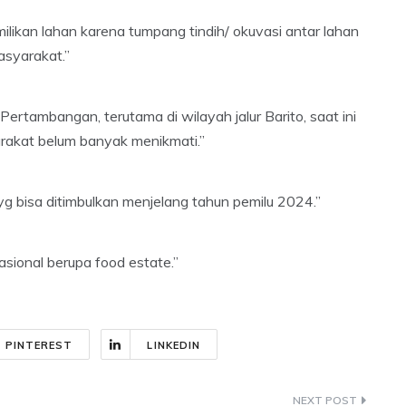
likan lahan karena tumpang tindih/ okuvasi antar lahan
asyarakat.”
ertambangan, terutama di wilayah jalur Barito, saat ini
rakat belum banyak menikmati.”
 bisa ditimbulkan menjelang tahun pemilu 2024.”
sional berupa food estate.”
PINTEREST
LINKEDIN