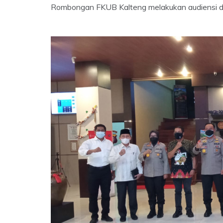
Rombongan FKUB Kalteng melakukan audiens