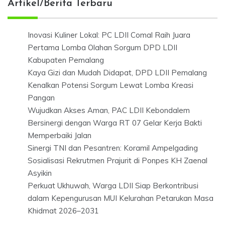
Artikel/Berita Terbaru
Inovasi Kuliner Lokal: PC LDII Comal Raih Juara
Pertama Lomba Olahan Sorgum DPD LDII
Kabupaten Pemalang
Kaya Gizi dan Mudah Didapat, DPD LDII Pemalang
Kenalkan Potensi Sorgum Lewat Lomba Kreasi
Pangan
Wujudkan Akses Aman, PAC LDII Kebondalem
Bersinergi dengan Warga RT 07 Gelar Kerja Bakti
Memperbaiki Jalan
Sinergi TNI dan Pesantren: Koramil Ampelgading
Sosialisasi Rekrutmen Prajurit di Ponpes KH Zaenal
Asyikin
Perkuat Ukhuwah, Warga LDII Siap Berkontribusi
dalam Kepengurusan MUI Kelurahan Petarukan Masa
Khidmat 2026–2031