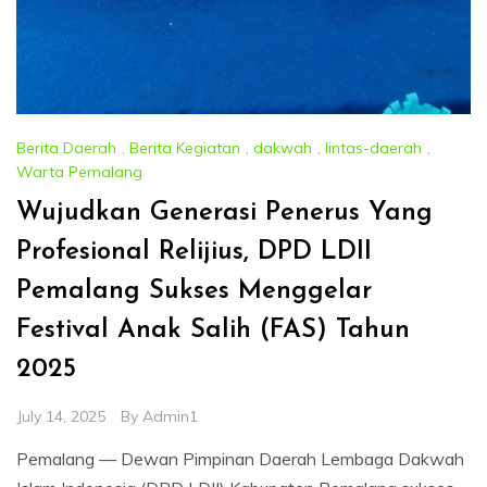
Berita Daerah
,
Berita Kegiatan
,
dakwah
,
lintas-daerah
,
Warta Pemalang
Wujudkan Generasi Penerus Yang
Profesional Relijius, DPD LDII
Pemalang Sukses Menggelar
Festival Anak Salih (FAS) Tahun
2025
July 14, 2025
By
Admin1
Pemalang — Dewan Pimpinan Daerah Lembaga Dakwah