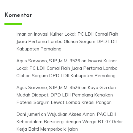
Komentar
Iman
on
Inovasi Kuliner Lokal: PC LDII Comal Raih
Juara Pertama Lomba Olahan Sorgum DPD LDII
Kabupaten Pemalang
Agus Sarwono, S.IP.,M.M. 3526
on
Inovasi Kuliner
Lokal: PC LDII Comal Raih Juara Pertama Lomba
Olahan Sorgum DPD LDII Kabupaten Pemalang
Agus Sarwono, S.IP.,M.M. 3526
on
Kaya Gizi dan
Mudah Didapat, DPD LDII Pemalang Kenalkan
Potensi Sorgum Lewat Lomba Kreasi Pangan
Dani Jumeri
on
Wujudkan Akses Aman, PAC LDII
Kebondalem Bersinergi dengan Warga RT 07 Gelar
Kerja Bakti Memperbaiki Jalan