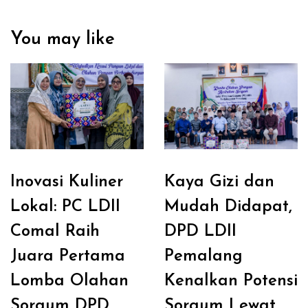
You may like
Inovasi Kuliner
Kaya Gizi dan
Lokal: PC LDII
Mudah Didapat,
Comal Raih
DPD LDII
Juara Pertama
Pemalang
Lomba Olahan
Kenalkan Potensi
Sorgum DPD
Sorgum Lewat