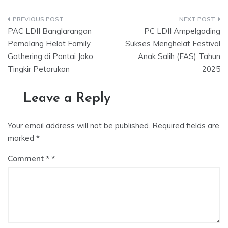
Post
PAC LDII Banglarangan
PC LDII Ampelgading
navigation
Pemalang Helat Family
Sukses Menghelat Festival
Gathering di Pantai Joko
Anak Salih (FAS) Tahun
Tingkir Petarukan
2025
Leave a Reply
Your email address will not be published.
Required fields are
marked
*
Comment
*