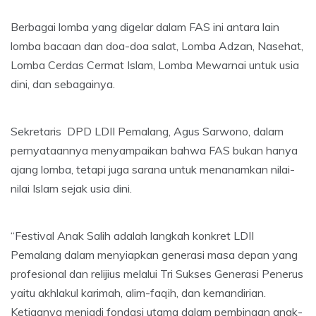
Berbagai lomba yang digelar dalam FAS ini antara lain
lomba bacaan dan doa-doa salat, Lomba Adzan, Nasehat,
Lomba Cerdas Cermat Islam, Lomba Mewarnai untuk usia
dini, dan sebagainya.
Sekretaris DPD LDII Pemalang, Agus Sarwono, dalam
pernyataannya menyampaikan bahwa FAS bukan hanya
ajang lomba, tetapi juga sarana untuk menanamkan nilai-
nilai Islam sejak usia dini.
“Festival Anak Salih adalah langkah konkret LDII
Pemalang dalam menyiapkan generasi masa depan yang
profesional dan relijius melalui Tri Sukses Generasi Penerus
yaitu akhlakul karimah, alim-faqih, dan kemandirian.
Ketiganya menjadi fondasi utama dalam pembinaan anak-