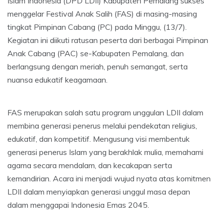
Islam Indonesia (DPD LDII) Kabupaten Pemalang sukses
menggelar Festival Anak Salih (FAS) di masing-masing
tingkat Pimpinan Cabang (PC) pada Minggu, (13/7).
Kegiatan ini diikuti ratusan peserta dari berbagai Pimpinan
Anak Cabang (PAC) se-Kabupaten Pemalang, dan
berlangsung dengan meriah, penuh semangat, serta
nuansa edukatif keagamaan.
FAS merupakan salah satu program unggulan LDII dalam
membina generasi penerus melalui pendekatan religius,
edukatif, dan kompetitif. Mengusung visi membentuk
generasi penerus Islam yang berakhlak mulia, memahami
agama secara mendalam, dan kecakapan serta
kemandirian. Acara ini menjadi wujud nyata atas komitmen
LDII dalam menyiapkan generasi unggul masa depan
dalam menggapai Indonesia Emas 2045.