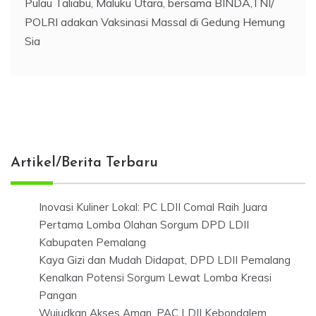
Pulau Taliabu, Maluku Utara, bersama BINDA,TNI/
POLRI adakan Vaksinasi Massal di Gedung Hemung
Sia
Artikel/Berita Terbaru
Inovasi Kuliner Lokal: PC LDII Comal Raih Juara
Pertama Lomba Olahan Sorgum DPD LDII
Kabupaten Pemalang
Kaya Gizi dan Mudah Didapat, DPD LDII Pemalang
Kenalkan Potensi Sorgum Lewat Lomba Kreasi
Pangan
Wujudkan Akses Aman, PAC LDII Kebondalem