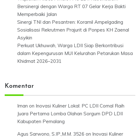
Bersinergi dengan Warga RT 07 Gelar Kerja Bakti
Memperbaiki Jalan
Sinergi TNI dan Pesantren: Koramil Ampelgading
Sosialisasi Rekrutmen Prajurit di Ponpes KH Zaenal
Asyikin
Perkuat Ukhuwah, Warga LDII Siap Berkontribusi
dalam Kepengurusan MUI Kelurahan Petarukan Masa
Khidmat 2026–2031
Komentar
Iman
on
Inovasi Kuliner Lokal: PC LDII Comal Raih
Juara Pertama Lomba Olahan Sorgum DPD LDII
Kabupaten Pemalang
Agus Sarwono, S.IP.,M.M. 3526
on
Inovasi Kuliner