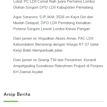
Lokal: PC LDII Comal Raih Juara Pertama Lomba
Olahan Sorgum DPD LDII Kabupaten Pemalang
Agus Sarwono, S.IP.,M.M. 3526
on
Kaya Gizi dan
Mudah Didapat, DPD LDII Pemalang Kenalkan
Potensi Sorgum Lewat Lomba Kreasi Pangan
Dani Jumeri
on
Wujudkan Akses Aman, PAC LDII
Kebondalem Bersinergi dengan Warga RT 07 Gelar
Kerja Bakti Memperbaiki Jalan
Dani Jumeri
on
Sinergi TNI dan Pesantren: Koramil
Ampelgading Sosialisasi Rekrutmen Prajurit di Ponpes
KH Zaenal Asyikin
Arsip Berita