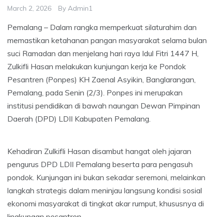
March 2, 2026
By
Admin1
Pemalang – Dalam rangka memperkuat silaturahim dan
memastikan ketahanan pangan masyarakat selama bulan
suci Ramadan dan menjelang hari raya Idul Fitri 1447 H,
Zulkifli Hasan melakukan kunjungan kerja ke Pondok
Pesantren (Ponpes) KH Zaenal Asyikin, Banglarangan,
Pemalang, pada Senin (2/3). Ponpes ini merupakan
institusi pendidikan di bawah naungan Dewan Pimpinan
Daerah (DPD) LDII Kabupaten Pemalang.
Kehadiran Zulkifli Hasan disambut hangat oleh jajaran
pengurus DPD LDII Pemalang beserta para pengasuh
pondok. Kunjungan ini bukan sekadar seremoni, melainkan
langkah strategis dalam meninjau langsung kondisi sosial
ekonomi masyarakat di tingkat akar rumput, khususnya di
lingkungan pesantren.