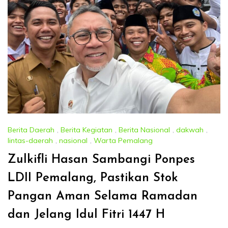
Berita Daerah
,
Berita Kegiatan
,
Berita Nasional
,
dakwah
,
lintas-daerah
,
nasional
,
Warta Pemalang
Zulkifli Hasan Sambangi Ponpes
LDII Pemalang, Pastikan Stok
Pangan Aman Selama Ramadan
dan Jelang Idul Fitri 1447 H