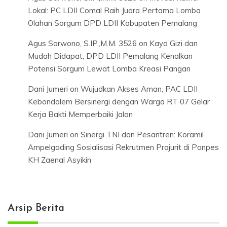
Lokal: PC LDII Comal Raih Juara Pertama Lomba
Olahan Sorgum DPD LDII Kabupaten Pemalang
Agus Sarwono, S.IP.,M.M. 3526
on
Kaya Gizi dan
Mudah Didapat, DPD LDII Pemalang Kenalkan
Potensi Sorgum Lewat Lomba Kreasi Pangan
Dani Jumeri
on
Wujudkan Akses Aman, PAC LDII
Kebondalem Bersinergi dengan Warga RT 07 Gelar
Kerja Bakti Memperbaiki Jalan
Dani Jumeri
on
Sinergi TNI dan Pesantren: Koramil
Ampelgading Sosialisasi Rekrutmen Prajurit di Ponpes
KH Zaenal Asyikin
Arsip Berita