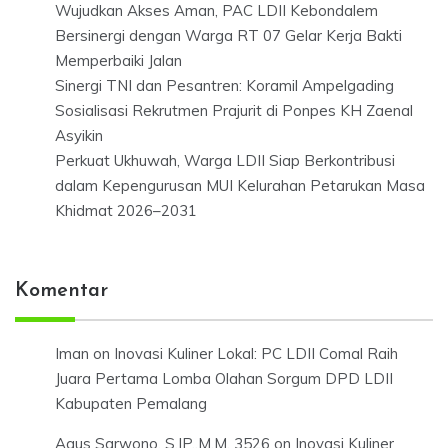
Wujudkan Akses Aman, PAC LDII Kebondalem
Bersinergi dengan Warga RT 07 Gelar Kerja Bakti
Memperbaiki Jalan
Sinergi TNI dan Pesantren: Koramil Ampelgading
Sosialisasi Rekrutmen Prajurit di Ponpes KH Zaenal
Asyikin
Perkuat Ukhuwah, Warga LDII Siap Berkontribusi
dalam Kepengurusan MUI Kelurahan Petarukan Masa
Khidmat 2026–2031
Komentar
Iman
on
Inovasi Kuliner Lokal: PC LDII Comal Raih
Juara Pertama Lomba Olahan Sorgum DPD LDII
Kabupaten Pemalang
Agus Sarwono, S.IP.,M.M. 3526
on
Inovasi Kuliner