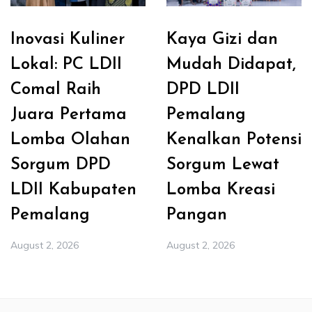
Inovasi Kuliner
Kaya Gizi dan
Lokal: PC LDII
Mudah Didapat,
Comal Raih
DPD LDII
Juara Pertama
Pemalang
Lomba Olahan
Kenalkan Potensi
Sorgum DPD
Sorgum Lewat
LDII Kabupaten
Lomba Kreasi
Pemalang
Pangan
August 2, 2026
August 2, 2026