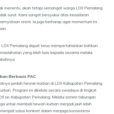
dak menentu, akan tetapi semangat warga LDII Pemalang
idak surut. Kami sangat bersyukur atas kesadaran
 pernyataan resmi. Ia juga berharap agar momentum ini
pan.
ga LDII Pemalang dapat terus mempertahankan bahkan
emaslahatan yang lebih luas kepada sesama melalui
mbahnya.
urban Berbasis PAC
gkatnya jumlah hewan kurban di LDII Kabupaten Pemalang
rban. Program ini dikelola secara swadaya di tingkat
I se-Kabupaten Pemalang. Melalui sistem tabungan
arga untuk membeli hewan kurban menjadi jauh lebih
f menjadi solusi konkret dalam menjaga konsistensi