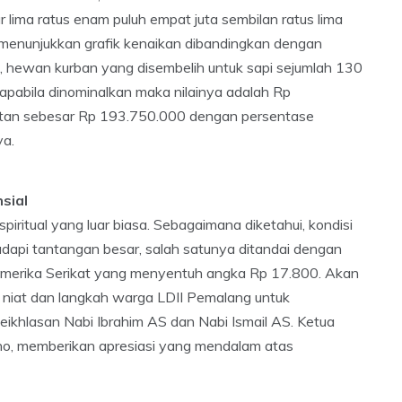
 lima ratus enam puluh empat juta sembilan ratus lima
ni menunjukkan grafik kenaikan dibandingkan dengan
, hewan kurban yang disembelih untuk sapi sejumlah 130
apabila dinominalkan maka nilainya adalah Rp
gkatan sebesar Rp 193.750.000 dengan persentase
ya.
sial
piritual yang luar biasa. Sebagaimana diketahui, kondisi
dapi tantangan besar, salah satunya ditandai dengan
 Amerika Serikat yang menyentuh angka Rp 17.800. Akan
n niat dan langkah warga LDII Pemalang untuk
ikhlasan Nabi Ibrahim AS dan Nabi Ismail AS. Ketua
o, memberikan apresiasi yang mendalam atas