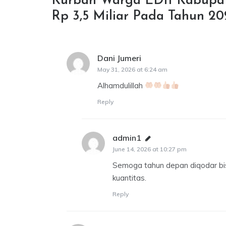
Kurban Warga LDII Kabupa
Rp 3,5 Miliar Pada Tahun 20
Dani Jumeri
says:
May 31, 2026 at 6:24 am
Alhamdulillah
Reply
admin1
says:
June 14, 2026 at 10:27 pm
Semoga tahun depan diqodar bis
kuantitas.
Reply