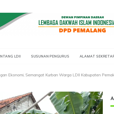
 LDII PEMALANG
 PEMALANG
NTANG LDII
SUSUNAN PENGURUS
ALAMAT SEKRETA
gan Ekonomi, Semangat Kurban Warga LDII Kabupaten Pemal
A