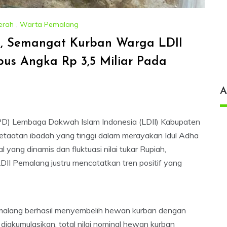
erah
,
Warta Pemalang
i, Semangat Kurban Warga LDII
s Angka Rp 3,5 Miliar Pada
A
D) Lembaga Dakwah Islam Indonesia (LDII) Kabupaten
taatan ibadah yang tinggi dalam merayakan Idul Adha
yang dinamis dan fluktuasi nilai tukar Rupiah,
DII Pemalang justru mencatatkan tren positif yang
emalang berhasil menyembelih hewan kurban dengan
 diakumulasikan, total nilai nominal hewan kurban