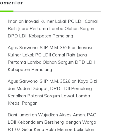
omentar
Iman
on
Inovasi Kuliner Lokal: PC LDII Comal
Raih Juara Pertama Lomba Olahan Sorgum
DPD LDII Kabupaten Pemalang
Agus Sarwono, S.IP.,M.M. 3526
on
Inovasi
Kuliner Lokal: PC LDII Comal Raih Juara
Pertama Lomba Olahan Sorgum DPD LDII
Kabupaten Pemalang
Agus Sarwono, S.IP.,M.M. 3526
on
Kaya Gizi
dan Mudah Didapat, DPD LDII Pemalang
Kenalkan Potensi Sorgum Lewat Lomba
Kreasi Pangan
Dani Jumeri
on
Wujudkan Akses Aman, PAC
LDII Kebondalem Bersinergi dengan Warga
RT 07 Gelar Kerja Bakti Memperbaiki Jalan