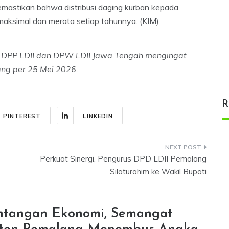
emastikan bahwa distribusi daging kurban kepada
aksimal dan merata setiap tahunnya. (KIM)
n DPP LDII dan DPW LDII Jawa Tengah mengingat
ang per 25 Mei 2026.
R
PINTEREST
LINKEDIN
Perkuat Sinergi, Pengurus DPD LDII Pemalang
Silaturahim ke Wakil Bupati
ntangan Ekonomi, Semangat