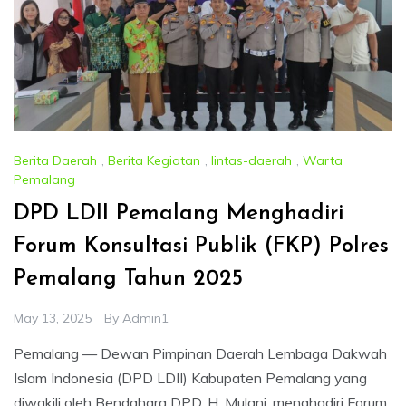
Berita Daerah
,
Berita Kegiatan
,
lintas-daerah
,
Warta
Pemalang
DPD LDII Pemalang Menghadiri
Forum Konsultasi Publik (FKP) Polres
Pemalang Tahun 2025
May 13, 2025
By
Admin1
Pemalang — Dewan Pimpinan Daerah Lembaga Dakwah
Islam Indonesia (DPD LDII) Kabupaten Pemalang yang
diwakili oleh Bendahara DPD, H. Mulani, menghadiri Forum