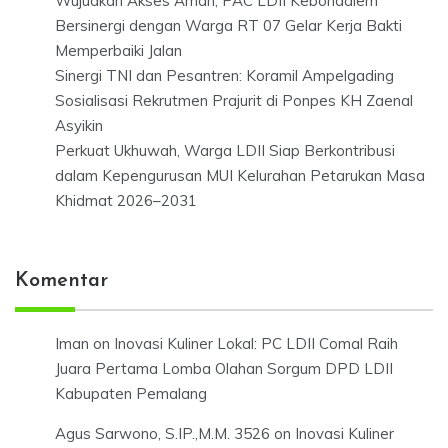
Wujudkan Akses Aman, PAC LDII Kebondalem
Bersinergi dengan Warga RT 07 Gelar Kerja Bakti
Memperbaiki Jalan
Sinergi TNI dan Pesantren: Koramil Ampelgading
Sosialisasi Rekrutmen Prajurit di Ponpes KH Zaenal
Asyikin
Perkuat Ukhuwah, Warga LDII Siap Berkontribusi
dalam Kepengurusan MUI Kelurahan Petarukan Masa
Khidmat 2026–2031
Komentar
Iman
on
Inovasi Kuliner Lokal: PC LDII Comal Raih
Juara Pertama Lomba Olahan Sorgum DPD LDII
Kabupaten Pemalang
Agus Sarwono, S.IP.,M.M. 3526
on
Inovasi Kuliner