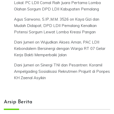
Lokal: PC LDII Comal Raih Juara Pertama Lomba
Olahan Sorgum DPD LDII Kabupaten Pemalang
Agus Sarwono, S.IP.,M.M. 3526
on
Kaya Gizi dan
Mudah Didapat, DPD LDII Pemalang Kenalkan
Potensi Sorgum Lewat Lomba Kreasi Pangan
Dani Jumeri
on
Wujudkan Akses Aman, PAC LDII
Kebondalem Bersinergi dengan Warga RT 07 Gelar
Kerja Bakti Memperbaiki Jalan
Dani Jumeri
on
Sinergi TNI dan Pesantren: Koramil
Ampelgading Sosialisasi Rekrutmen Prajurit di Ponpes
KH Zaenal Asyikin
Arsip Berita